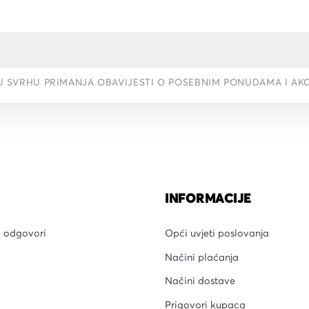
U SVRHU PRIMANJA OBAVIJESTI O POSEBNIM PONUDAMA I AK
INFORMACIJE
i odgovori
Opći uvjeti poslovanja
Načini plaćanja
Načini dostave
Prigovori kupaca