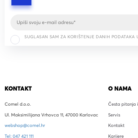
SUGLASAN SAM ZA KORIŠTENJE DANIH PODATAKA 
KONTAKT
O NAMA
Comel d.o.o.
Česta pitanja 
Ul. Maksimilijana Vrhovca 11, 47000 Karlovac
Servis
webshop@comel.hr
Kontakt
Tel: 047 421 111
Karijere