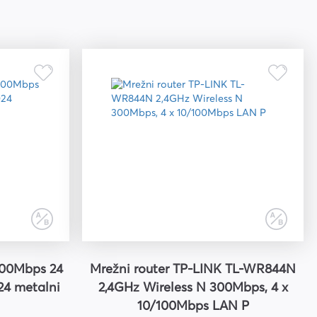
00Mbps 24
Mrežni router TP-LINK TL-WR844N
24 metalni
2,4GHz Wireless N 300Mbps, 4 x
10/100Mbps LAN P