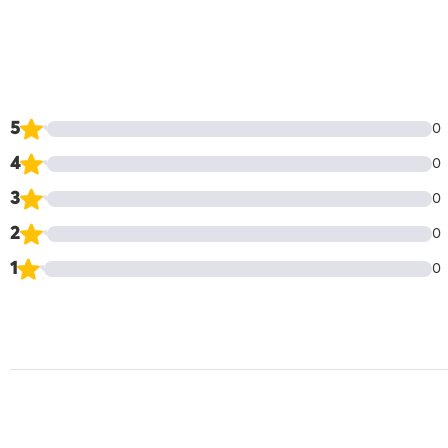
5
0
4
0
3
0
2
0
1
0