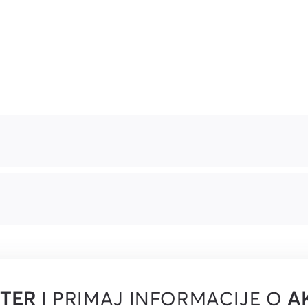
TER
I PRIMAJ INFORMACIJE O
A