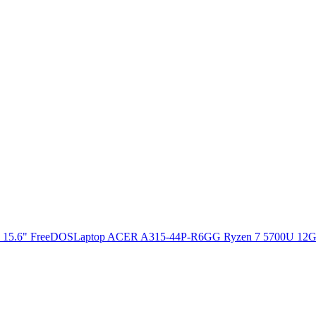
Laptop ACER A315-44P-R6GG Ryzen 7 5700U 12G