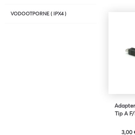
VODOOTPORNE ( IPX4 )
Adapter
Tip A F
3,00 