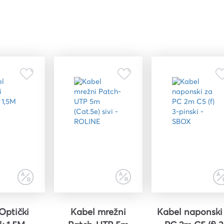
Optički
Kabel mrežni
Kabel naponski