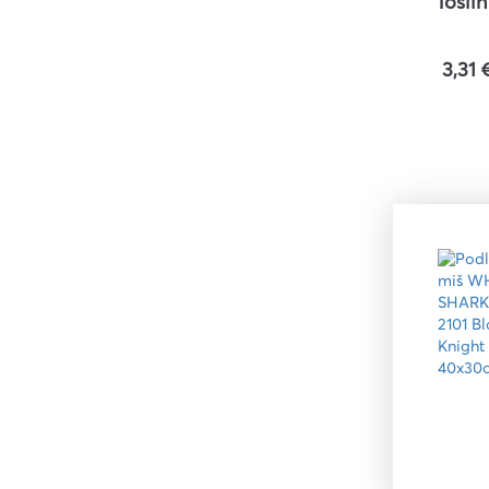
Tosli
3,31 