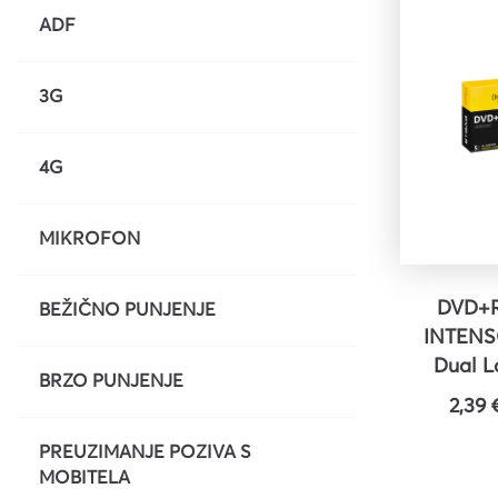
ADF
3G
4G
MIKROFON
DVD+R
BEŽIČNO PUNJENJE
INTENS
Dual L
BRZO PUNJENJE
speed, J
2,39 
1
PREUZIMANJE POZIVA S
MOBITELA