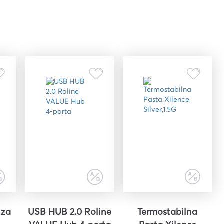
 za
USB HUB 2.0 Roline
Termostabilna