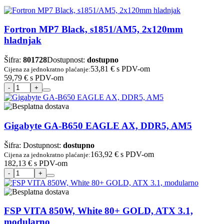
Fortron MP7 Black, s1851/AM5, 2x120mm
hladnjak
Šifra:
801728
Dostupnost:
dostupno
53,81 €
s PDV-om
Cijena za jednokratno plaćanje:
59,79 €
s PDV-om
Gigabyte GA-B650 EAGLE AX, DDR5, AM5
Šifra:
Dostupnost:
dostupno
163,92 €
s PDV-om
Cijena za jednokratno plaćanje:
182,13 €
s PDV-om
FSP VITA 850W, White 80+ GOLD, ATX 3.1,
modularno