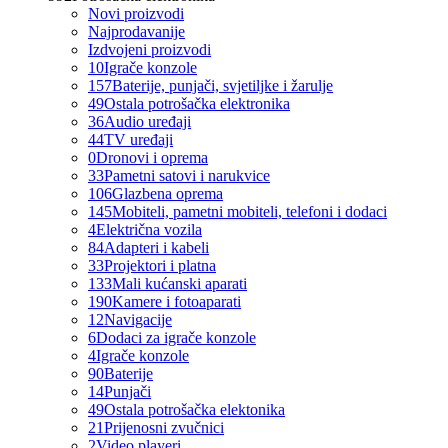
Novi proizvodi
Najprodavanije
Izdvojeni proizvodi
10
Igrače konzole
157
Baterije, punjači, svjetiljke i žarulje
49
Ostala potrošačka elektronika
36
Audio uređaji
44
TV uređaji
0
Dronovi i oprema
33
Pametni satovi i narukvice
106
Glazbena oprema
145
Mobiteli, pametni mobiteli, telefoni i dodaci
4
Električna vozila
84
Adapteri i kabeli
33
Projektori i platna
133
Mali kućanski aparati
190
Kamere i fotoaparati
12
Navigacije
6
Dodaci za igrače konzole
4
Igrače konzole
90
Baterije
14
Punjači
49
Ostala potrošačka elektonika
21
Prijenosni zvučnici
2
Video playeri