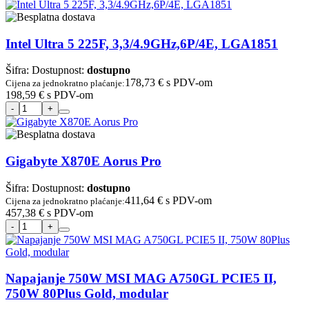
Intel Ultra 5 225F, 3,3/4.9GHz,6P/4E, LGA1851
Šifra:
Dostupnost:
dostupno
178,73 €
s PDV-om
Cijena za jednokratno plaćanje:
198,59 €
s PDV-om
Gigabyte X870E Aorus Pro
Šifra:
Dostupnost:
dostupno
411,64 €
s PDV-om
Cijena za jednokratno plaćanje:
457,38 €
s PDV-om
Napajanje 750W MSI MAG A750GL PCIE5 II,
750W 80Plus Gold, modular