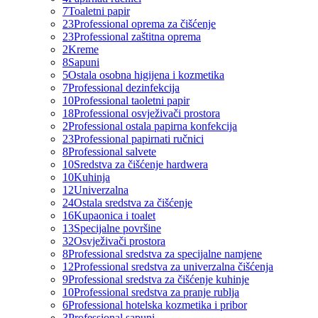
7
Toaletni papir
23
Professional oprema za čišćenje
23
Professional zaštitna oprema
2
Kreme
8
Sapuni
5
Ostala osobna higijena i kozmetika
7
Professional dezinfekcija
10
Professional taoletni papir
18
Professional osvježivači prostora
2
Professional ostala papirna konfekcija
23
Professional papirnati ručnici
8
Professional salvete
10
Sredstva za čišćenje hardwera
10
Kuhinja
12
Univerzalna
24
Ostala sredstva za čišćenje
16
Kupaonica i toalet
13
Specijalne površine
32
Osvježivači prostora
8
Professional sredstva za specijalne namjene
12
Professional sredstva za univerzalna čišćenja
9
Professional sredstva za čišćenje kuhinje
10
Professional sredstva za pranje rublja
6
Professional hotelska kozmetika i pribor
3
Professional sapuni