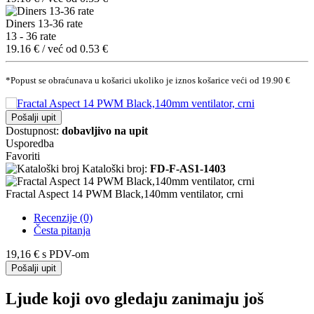
Diners 13-36 rate
13 - 36 rate
19.16 € / već od 0.53 €
*Popust se obraćunava u košarici ukoliko je iznos košarice veći od 19.90 €
Pošalji upit
Dostupnost:
dobavljivo na upit
Usporedba
Favoriti
Kataloški broj:
FD-F-AS1-1403
Fractal Aspect 14 PWM Black,140mm ventilator, crni
Recenzije (0)
Česta pitanja
19,16 €
s PDV-om
Pošalji upit
Ljude koji ovo gledaju zanimaju još