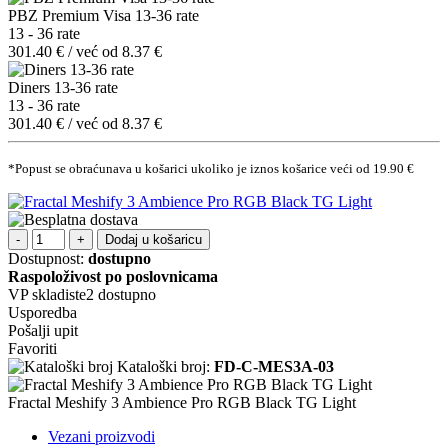
PBZ Premium Visa 13-36 rate
13 - 36 rate
301.40 € / već od 8.37 €
Diners 13-36 rate
13 - 36 rate
301.40 € / već od 8.37 €
*Popust se obraćunava u košarici ukoliko je iznos košarice veći od 19.90 €
Dodaj u košaricu
Dostupnost:
dostupno
Raspoloživost po poslovnicama
VP skladiste2
dostupno
Usporedba
Pošalji upit
Favoriti
Kataloški broj:
FD-C-MES3A-03
Fractal Meshify 3 Ambience Pro RGB Black TG Light
Vezani proizvodi