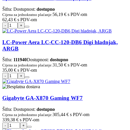
Šifra:
Dostupnost:
dostupno
56,19 €
s PDV-om
Cijena za jednokratno plaćanje:
62,43 €
s PDV-om
LC-Power Aera LC-CC-120-DB6 Digi hladnjak,
ARGB
Šifra:
111940
Dostupnost:
dostupno
31,50 €
s PDV-om
Cijena za jednokratno plaćanje:
35,00 €
s PDV-om
Gigabyte GA-X870 Gaming WF7
Šifra:
Dostupnost:
dostupno
305,44 €
s PDV-om
Cijena za jednokratno plaćanje:
339,38 €
s PDV-om