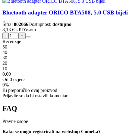
Bluetooth adapter ORICO BTA508, 5.0 USB bijeli
Šifra:
802066
Dostupnost:
dostupno
8,13 €
s PDV-om
Recenzije
5
0
4
0
3
0
2
0
1
0
0,00
Od 0 ocjena
0%
Bi preporučilo ovaj proizvod
Prijavite se da bi ostavili komentar
FAQ
Pravne osobe
Kako se mogu registrirati na webshop Comel-a?