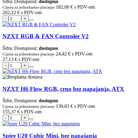
Šifra:
Dostupnost:
dostupno
182,00 €
s PDV-om
Cijena za jednokratno plaćanje:
202,22 €
s PDV-om
NZXT RGB & FAN Controler V2
Šifra:
Dostupnost:
dostupno
24,42 €
s PDV-om
Cijena za jednokratno plaćanje:
27,13 €
s PDV-om
NZXT H6 Flow RGB, crno bez napajanja, ATX
Šifra:
Dostupnost:
dostupno
139,83 €
s PDV-om
Cijena za jednokratno plaćanje:
155,37 €
s PDV-om
Spire U20 Cubic Mini, bez napajanja