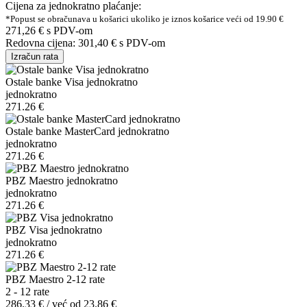
Cijena za jednokratno plaćanje:
*Popust se obračunava u košarici ukoliko je iznos košarice veći od 19.90 €
271,26 €
s PDV-om
Redovna cijena:
301,40 €
s PDV-om
Izračun rata
Ostale banke Visa jednokratno
jednokratno
271.26 €
Ostale banke MasterCard jednokratno
jednokratno
271.26 €
PBZ Maestro jednokratno
jednokratno
271.26 €
PBZ Visa jednokratno
jednokratno
271.26 €
PBZ Maestro 2-12 rate
2 - 12 rate
286.33 € / već od 23.86 €