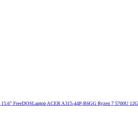
Laptop ACER A315-44P-R6GG Ryzen 7 5700U 12G