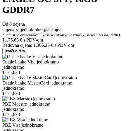
GDDR7
Od 0 ocjena
Cijena za jednokratno plaćanje:
*Popust se obračunava u košarici ukoliko je iznos košarice veći od 19.90 €
1.175,63 €
s PDV-om
Redovna cijena:
1.306,25 €
s PDV-om
Izračun rata
Ostale banke Visa jednokratno
jednokratno
1175.63 €
Ostale banke MasterCard jednokratno
jednokratno
1175.63 €
PBZ Maestro jednokratno
jednokratno
1175.63 €
PBZ Visa jednokratno
jednokratno