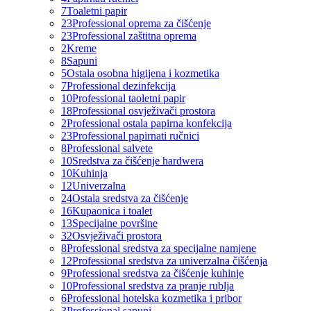
7
Toaletni papir
23
Professional oprema za čišćenje
23
Professional zaštitna oprema
2
Kreme
8
Sapuni
5
Ostala osobna higijena i kozmetika
7
Professional dezinfekcija
10
Professional taoletni papir
18
Professional osvježivači prostora
2
Professional ostala papirna konfekcija
23
Professional papirnati ručnici
8
Professional salvete
10
Sredstva za čišćenje hardwera
10
Kuhinja
12
Univerzalna
24
Ostala sredstva za čišćenje
16
Kupaonica i toalet
13
Specijalne površine
32
Osvježivači prostora
8
Professional sredstva za specijalne namjene
12
Professional sredstva za univerzalna čišćenja
9
Professional sredstva za čišćenje kuhinje
10
Professional sredstva za pranje rublja
6
Professional hotelska kozmetika i pribor
3
Professional sapuni