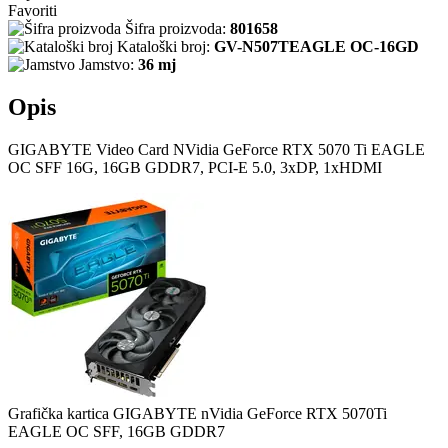
Favoriti
Šifra proizvoda:
801658
Kataloški broj:
GV-N507TEAGLE OC-16GD
Jamstvo:
36 mj
Opis
GIGABYTE Video Card NVidia GeForce RTX 5070 Ti EAGLE
OC SFF 16G, 16GB GDDR7, PCI-E 5.0, 3xDP, 1xHDMI
Grafička kartica GIGABYTE nVidia GeForce RTX 5070Ti
EAGLE OC SFF, 16GB GDDR7