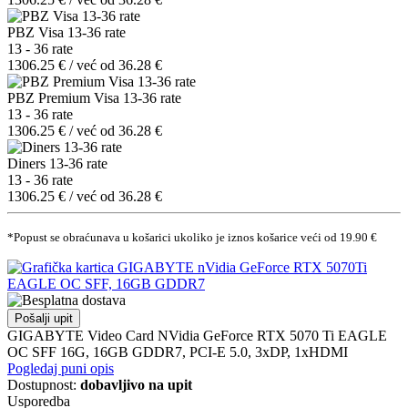
PBZ Visa 13-36 rate
13 - 36 rate
1306.25 € / već od 36.28 €
PBZ Premium Visa 13-36 rate
13 - 36 rate
1306.25 € / već od 36.28 €
Diners 13-36 rate
13 - 36 rate
1306.25 € / već od 36.28 €
*Popust se obraćunava u košarici ukoliko je iznos košarice veći od 19.90 €
Pošalji upit
GIGABYTE Video Card NVidia GeForce RTX 5070 Ti EAGLE
OC SFF 16G, 16GB GDDR7, PCI-E 5.0, 3xDP, 1xHDMI
Pogledaj puni opis
Dostupnost:
dobavljivo na upit
Usporedba