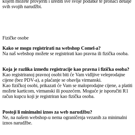
kojem možete provjeriti i urediti sve svoje podatke te pronaći detalje
svih svojih narudžbi.
Fizičke osobe
Kako se mogu registrirati na webshop Comel-a?
Na naš webshop možete se registrirati kao pravna ili fizička osoba.
Koja je razlika između registracije kao pravna i fizička osoba?
Kao registriranoj pravnoj osobi biti će Vam vidljive veleprodajne
cijene (bez PDV-a), a plaćanje se obavlja virmanski.
Kao fizičkoj osobi, prikazati će Vam se maloprodajne cijene, a platiti
možete karticom, virmanski ili pouzećem. Moguće je isporučiti R1
račun kupcu koji je registriran kao fizička osoba.
Postoji li minimalni iznos za web narudžbu?
Ne, na našem webshop-u nema ograničenja vezanih za minimalni
iznos narudžbe.