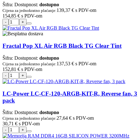
Šifra:
Dostupnost:
dostupno
139,37 €
s PDV-om
Cijena za jednokratno plaćanje:
154,85 €
s PDV-om
Fractal Pop XL Air RGB Black TG Clear Tint
Šifra:
Dostupnost:
dostupno
137,53 €
s PDV-om
Cijena za jednokratno plaćanje:
152,81 €
s PDV-om
LC-Power LC-CF-120-ARGB-KIT-R, Reverse fan, 3
pack
Šifra:
Dostupnost:
dostupno
27,64 €
s PDV-om
Cijena za jednokratno plaćanje:
30,71 €
s PDV-om