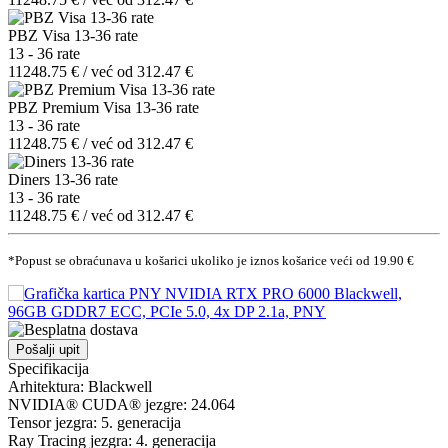
PBZ Visa 13-36 rate
13 - 36 rate
11248.75 € / već od 312.47 €
PBZ Premium Visa 13-36 rate
13 - 36 rate
11248.75 € / već od 312.47 €
Diners 13-36 rate
13 - 36 rate
11248.75 € / već od 312.47 €
*Popust se obraćunava u košarici ukoliko je iznos košarice veći od 19.90 €
Pošalji upit
Specifikacija
Arhitektura: Blackwell
NVIDIA® CUDA® jezgre: 24.064
Tensor jezgra: 5. generacija
Ray Tracing jezgra: 4. generacija