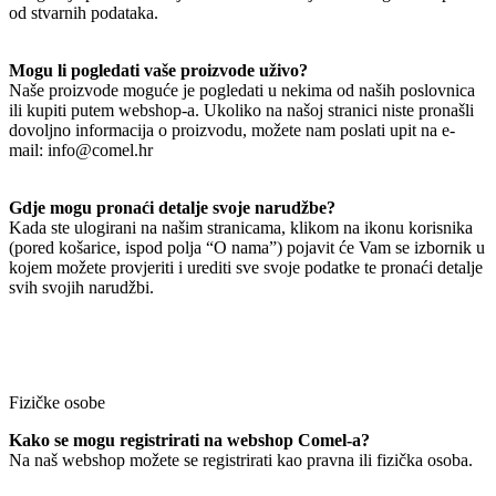
od stvarnih podataka.
Mogu li pogledati vaše proizvode uživo?
Naše proizvode moguće je pogledati u nekima od naših poslovnica
ili kupiti putem webshop-a. Ukoliko na našoj stranici niste pronašli
dovoljno informacija o proizvodu, možete nam poslati upit na e-
mail: info@comel.hr
Gdje mogu pronaći detalje svoje narudžbe?
Kada ste ulogirani na našim stranicama, klikom na ikonu korisnika
(pored košarice, ispod polja “O nama”) pojavit će Vam se izbornik u
kojem možete provjeriti i urediti sve svoje podatke te pronaći detalje
svih svojih narudžbi.
Fizičke osobe
Kako se mogu registrirati na webshop Comel-a?
Na naš webshop možete se registrirati kao pravna ili fizička osoba.