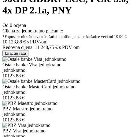
4x DP 2.1a, PNY
Od 0 ocjena
Cijena za jednokratno plaćanje:
*Popust se obračunava u košarici ukoliko je iznos košarice veći od 19.90 €
10.123,88 €
s PDV-om
Redovna cijena:
11.248,75 €
s PDV-om
Izračun rata
Ostale banke Visa jednokratno
jednokratno
10123.88 €
Ostale banke MasterCard jednokratno
jednokratno
10123.88 €
PBZ Maestro jednokratno
jednokratno
10123.88 €
PBZ Visa jednokratno
jednokratno