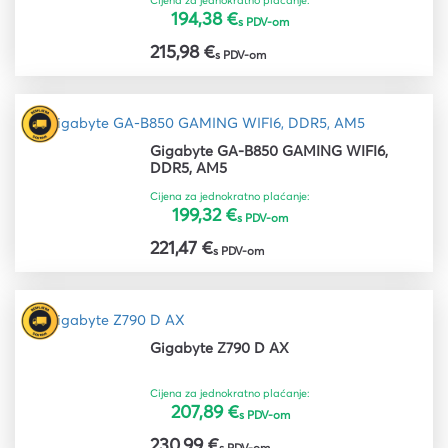
Cijena za jednokratno plaćanje:
194,38 €
s PDV-om
215,98 €
s PDV-om
Gigabyte GA-B850 GAMING WIFI6,
DDR5, AM5
Cijena za jednokratno plaćanje:
199,32 €
s PDV-om
221,47 €
s PDV-om
Gigabyte Z790 D AX
Cijena za jednokratno plaćanje:
207,89 €
s PDV-om
230,99 €