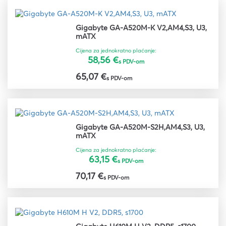
Gigabyte GA-A520M-K V2,AM4,S3, U3,
mATX
Cijena za jednokratno plaćanje:
58,56 €
s PDV-om
65,07 €
s PDV-om
Gigabyte GA-A520M-S2H,AM4,S3, U3,
mATX
Cijena za jednokratno plaćanje:
63,15 €
s PDV-om
70,17 €
s PDV-om