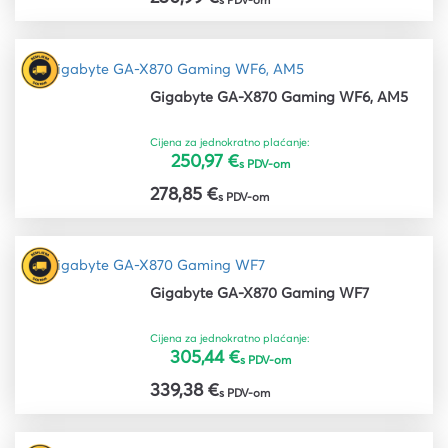
s PDV-om
Gigabyte GA-X870 Gaming WF6, AM5
Cijena za jednokratno plaćanje:
250,97 €
s PDV-om
278,85 €
s PDV-om
Gigabyte GA-X870 Gaming WF7
Cijena za jednokratno plaćanje:
305,44 €
s PDV-om
339,38 €
s PDV-om