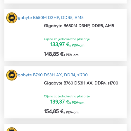
Gigabyte B650M D3HP, DDR5, AM5
Cijena za jednokratno plaćanje:
133,97 €
s PDV-om
148,85 €
s PDV-om
Gigabyte B760 DS3H AX, DDR4, s1700
Cijena za jednokratno plaćanje:
139,37 €
s PDV-om
154,85 €
s PDV-om