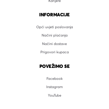
Karijere
INFORMACIJE
Opći uvjeti poslovanja
Načini plaćanja
Načini dostave
Prigovori kupaca
POVEŽIMO SE
Facebook
Instagram
YouTube