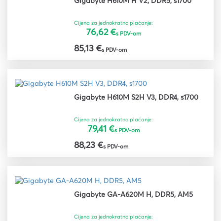
Gigabyte H610M H V2, DDR5, s1700
Cijena za jednokratno plaćanje:
76,62 €
s PDV-om
85,13 €
s PDV-om
Gigabyte H610M S2H V3, DDR4, s1700
Cijena za jednokratno plaćanje:
79,41 €
s PDV-om
88,23 €
s PDV-om
Gigabyte GA-A620M H, DDR5, AM5
Cijena za jednokratno plaćanje: