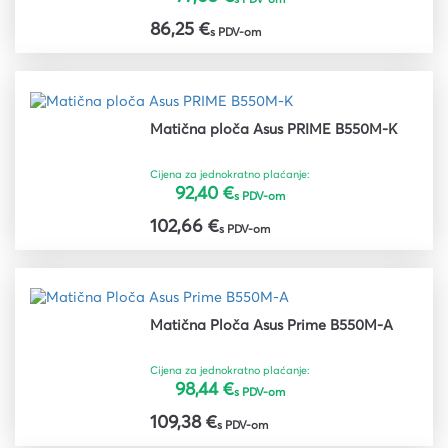
86,25 €
s PDV-om
Matična ploča Asus PRIME B550M-K
Cijena za jednokratno plaćanje:
92,40 €
s PDV-om
102,66 €
s PDV-om
Matična Ploča Asus Prime B550M-A
Cijena za jednokratno plaćanje:
98,44 €
s PDV-om
109,38 €
s PDV-om