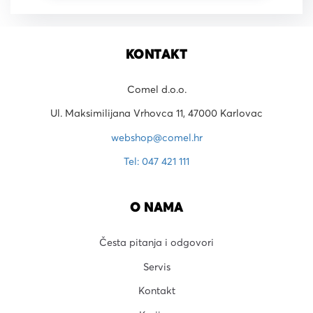
KONTAKT
Comel d.o.o.
Ul. Maksimilijana Vrhovca 11, 47000 Karlovac
webshop@comel.hr
Tel: 047 421 111
O NAMA
Česta pitanja i odgovori
Servis
Kontakt