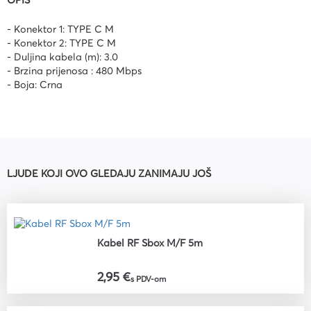
OPIS
- Konektor 1: TYPE C M
- Konektor 2: TYPE C M
- Duljina kabela (m): 3.0
- Brzina prijenosa : 480 Mbps
- Boja: Crna
LJUDE KOJI OVO GLEDAJU ZANIMAJU JOŠ
Kabel RF Sbox M/F 5m
2,95 €
s PDV-om