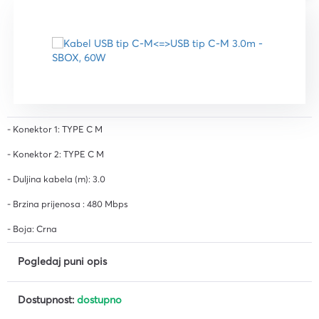
- Konektor 1: TYPE C M
- Konektor 2: TYPE C M
- Duljina kabela (m): 3.0
- Brzina prijenosa : 480 Mbps
- Boja: Crna
Pogledaj puni opis
Dostupnost:
dostupno