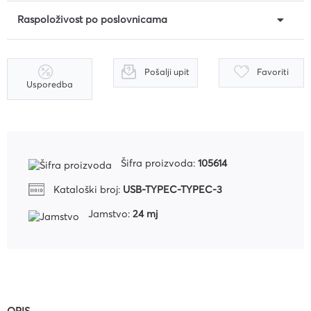
Raspoloživost po poslovnicama
Pošalji upit
Favoriti
Usporedba
Šifra proizvoda:
105614
Kataloški broj:
USB-TYPEC-TYPEC-3
Jamstvo:
24 mj