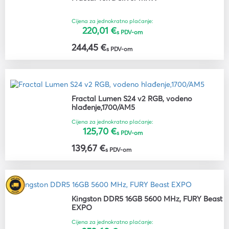
Cijena za jednokratno plaćanje:
220,01 €
s PDV-om
244,45 €
s PDV-om
Fractal Lumen S24 v2 RGB, vodeno
hlađenje,1700/AM5
Cijena za jednokratno plaćanje:
125,70 €
s PDV-om
139,67 €
s PDV-om
Kingston DDR5 16GB 5600 MHz, FURY Beast
EXPO
Cijena za jednokratno plaćanje: