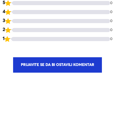
5
0
4
0
3
0
2
0
1
0
PRIJAVITE SE DA BI OSTAVILI KOMENTAR