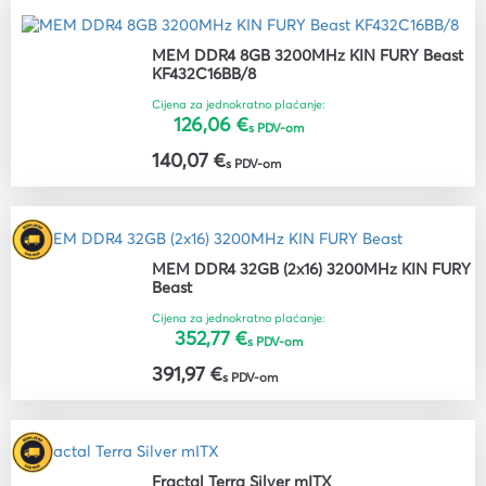
MEM DDR4 8GB 3200MHz KIN FURY Beast
KF432C16BB/8
Cijena za jednokratno plaćanje:
126,06 €
s PDV-om
140,07 €
s PDV-om
MEM DDR4 32GB (2x16) 3200MHz KIN FURY
Beast
Cijena za jednokratno plaćanje:
352,77 €
s PDV-om
391,97 €
s PDV-om
Fractal Terra Silver mITX