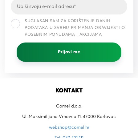
SUGLASAN SAM ZA KORIŠTENJE DANIH
PODATAKA U SVRHU PRIMANJA OBAVIJESTI O
POSEBNIM PONUDAMA I AKCIJAMA
Prijavi me
KONTAKT
Comel d.o.o.
Ul. Maksimilijana Vrhovca 11, 47000 Karlovac
webshop@comel.hr