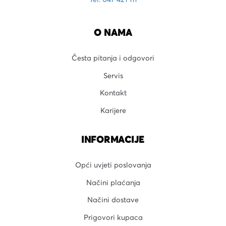
Tel: 047 421 111
O NAMA
Česta pitanja i odgovori
Servis
Kontakt
Karijere
INFORMACIJE
Opći uvjeti poslovanja
Načini plaćanja
Načini dostave
Prigovori kupaca