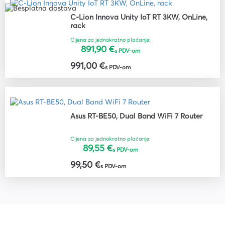
C-Lion Innova Unity IoT RT 3KW, OnLine,
rack
Cijena za jednokratno plaćanje:
891,90 €
s PDV-om
991,00 €
s PDV-om
Asus RT-BE50, Dual Band WiFi 7 Router
Cijena za jednokratno plaćanje:
89,55 €
s PDV-om
99,50 €
s PDV-om