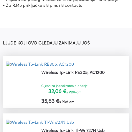
- Za RJ45 priključke s 8 pins i 8 contacts
LJUDE KOJI OVO GLEDAJU ZANIMAJU JOŠ
Wireless Tp-Link RE305, AC1200
Cijena za jednokratno plaćanje:
32,06 €
s PDV-om
35,63 €
s PDV-om
Wireless Tp-Link Tl-Wn727N Usb