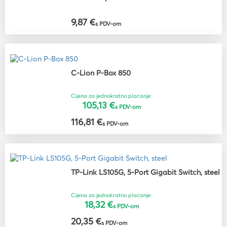
9,87 €
s PDV-om
C-Lion P-Box 850
Cijena za jednokratno plaćanje:
105,13 €
s PDV-om
116,81 €
s PDV-om
TP-Link LS105G, 5-Port Gigabit Switch, steel
Cijena za jednokratno plaćanje:
18,32 €
s PDV-om
20,35 €
s PDV-om