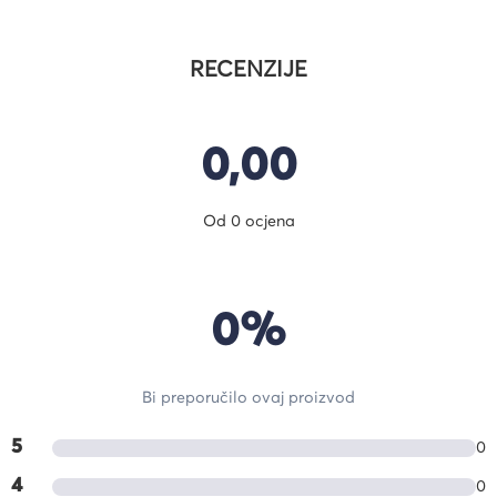
RECENZIJE
0,00
Od 0 ocjena
0%
Bi preporučilo ovaj proizvod
5
0
4
0