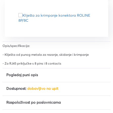
Opis/specifikacija:
- Kliješta od punog metala za rezanje, skidanje i krimpanje
- Za RJ45 priključke s 8 pins i 8 contacts
Pogledaj puni opis
Dostupnost:
dobavljivo na upit
Raspoloživost po poslovnicama