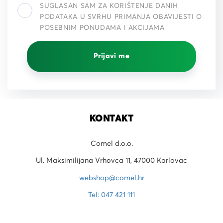
SUGLASAN SAM ZA KORIŠTENJE DANIH
PODATAKA U SVRHU PRIMANJA OBAVIJESTI O
POSEBNIM PONUDAMA I AKCIJAMA
Prijavi me
KONTAKT
Comel d.o.o.
Ul. Maksimilijana Vrhovca 11, 47000 Karlovac
webshop@comel.hr
Tel: 047 421 111