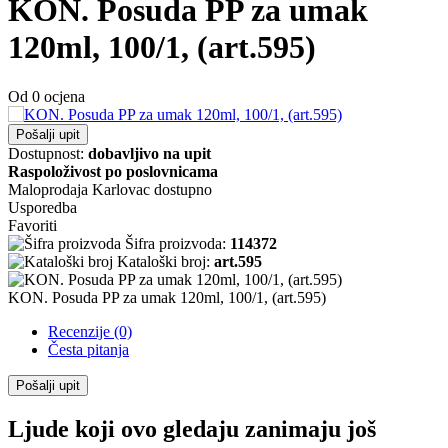
KON. Posuda PP za umak
120ml, 100/1, (art.595)
Od 0 ocjena
Pošalji upit
Dostupnost:
dobavljivo na upit
Raspoloživost po poslovnicama
Maloprodaja Karlovac
dostupno
Usporedba
Favoriti
Šifra proizvoda:
114372
Kataloški broj:
art.595
KON. Posuda PP za umak 120ml, 100/1, (art.595)
Recenzije (0)
Česta pitanja
Pošalji upit
Ljude koji ovo gledaju zanimaju još