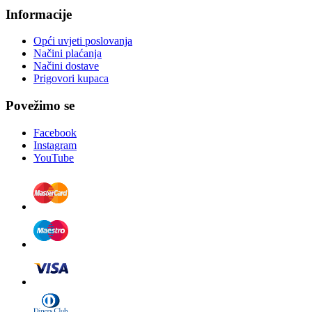
Informacije
Opći uvjeti poslovanja
Načini plaćanja
Načini dostave
Prigovori kupaca
Povežimo se
Facebook
Instagram
YouTube