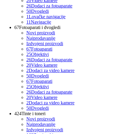
20
Video kamere
26
Dodaci za fotoaparate
50
Dvogledi
1
Lovačke navigacije
11
Navigacije
67
Fotoaparati i dvogledi
Novi proizvodi
Najprodavanije
Izdvojeni proizvodi
67
Fotoaparati
25
Objektivi
26
Dodaci za fotoaparate
20
Video kamere
2
Dodaci za video kamere
50
Dvogledi
67
Fotoaparati
25
Objektivi
26
Dodaci za fotoaparate
20
Video kamere
2
Dodaci za video kamere
50
Dvogledi
424
Tinte i toneri
Novi proizvodi
Najprodavanije
Izdvojeni proizvodi