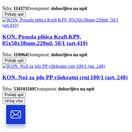
Šifra:
114373
Dostupnost:
dobavljivo na upit
Pošalji upit
KON. Posuda plitica Kraft,KP9,
85x50x38mm,220ml, 50/1 (art.410)
Šifra:
110964
Dostupnost:
dobavljivo na upit
Pošalji upit
KON. Nož za jelo PP višekratni crni 100/1 (art. 248)
Šifra:
530101169
Dostupnost:
dobavljivo na upit
Pošalji upit
Učitaj više