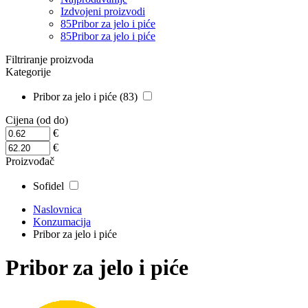
Izdvojeni proizvodi
85
Pribor za jelo i piće
85
Pribor za jelo i piće
Filtriranje proizvoda
Kategorije
Pribor za jelo i piće (83)
Cijena (od do)
€
€
Proizvođač
Sofidel
Naslovnica
Konzumacija
Pribor za jelo i piće
Pribor za jelo i piće