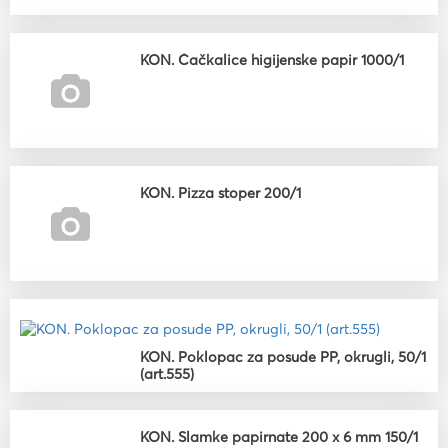
KON. Čačkalice higijenske papir 1000/1
KON. Pizza stoper 200/1
KON. Poklopac za posude PP, okrugli, 50/1
(art.555)
KON. Slamke papirnate 200 x 6 mm 150/1