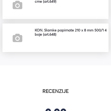
crne (art.649)
KON. Slamke papirnate 210 x 8 mm 500/1 4
boje (art.648)
RECENZIJE