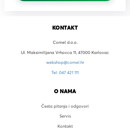
KONTAKT
Comel d.o.o.
Ul. Maksimilijana Vrhovca 11, 47000 Karlovac
webshop@comel.hr
Tel: 047 421 111
O NAMA
Česta pitanja i odgovori
Servis
Kontakt