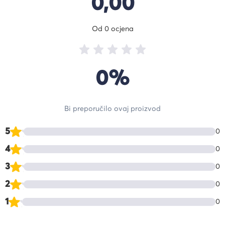
0,00
Od 0 ocjena
0%
Bi preporučilo ovaj proizvod
5
0
4
0
3
0
2
0
1
0