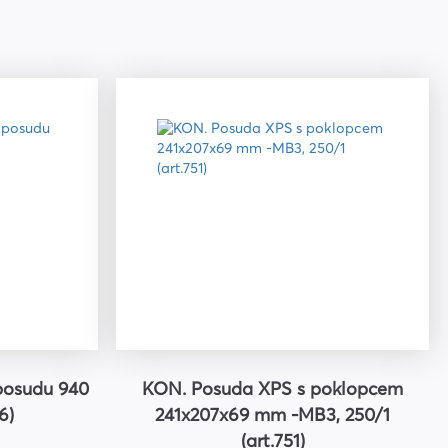
posudu 940
KON. Posuda XPS s poklopcem
6)
241x207x69 mm -MB3, 250/1
(art.751)