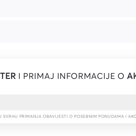
TER
I PRIMAJ INFORMACIJE O
A
U SVRHU PRIMANJA OBAVIJESTI O POSEBNIM PONUDAMA I AK