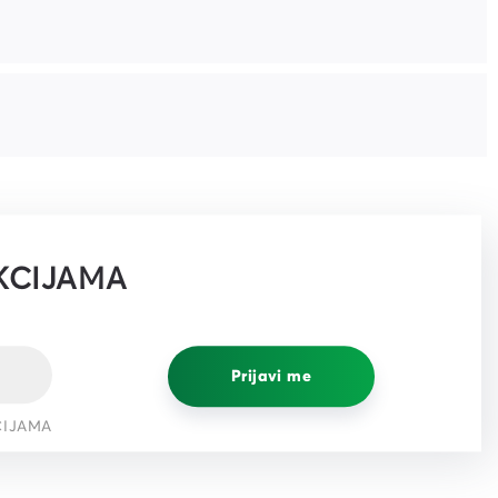
KCIJAMA
Prijavi me
CIJAMA