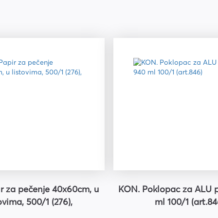
r za pečenje 40x60cm, u
KON. Poklopac za ALU 
ovima, 500/1 (276),
ml 100/1 (art.84