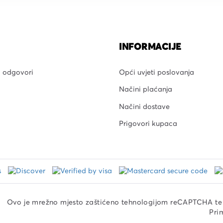
INFORMACIJE
i odgovori
Opći uvjeti poslovanja
Načini plaćanja
Načini dostave
Prigovori kupaca
Ovo je mrežno mjesto zaštićeno tehnologijom reCAPTCHA te 
Prim