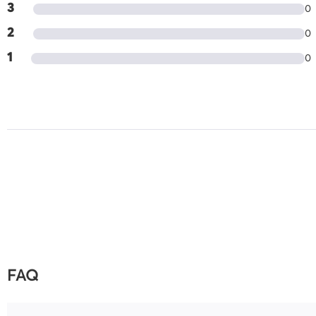
3
0
2
0
1
0
FAQ