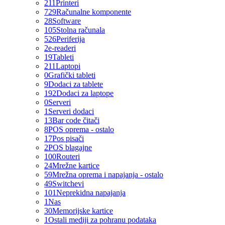
211
Printeri
729
Računalne komponente
28
Software
105
Stolna računala
526
Periferija
2
e-readeri
19
Tableti
211
Laptopi
0
Grafički tableti
9
Dodaci za tablete
192
Dodaci za laptope
0
Serveri
1
Serveri dodaci
13
Bar code čitači
8
POS oprema - ostalo
17
Pos pisači
2
POS blagajne
100
Routeri
24
Mrežne kartice
59
Mrežna oprema i napajanja - ostalo
49
Switchevi
101
Neprekidna napajanja
1
Nas
30
Memorijske kartice
1
Ostali mediji za pohranu podataka