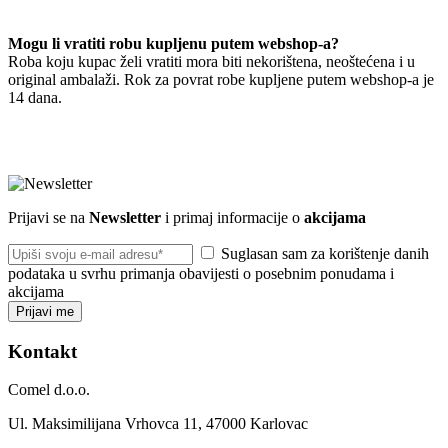
Mogu li vratiti robu kupljenu putem webshop-a?
Roba koju kupac želi vratiti mora biti nekorištena, neoštećena i u
original ambalaži. Rok za povrat robe kupljene putem webshop-a je
14 dana.
Prijavi se na
Newsletter
i primaj informacije o
akcijama
Suglasan sam za korištenje danih
podataka u svrhu primanja obavijesti o posebnim ponudama i
akcijama
Prijavi me
Kontakt
Comel d.o.o.
Ul. Maksimilijana Vrhovca 11, 47000 Karlovac