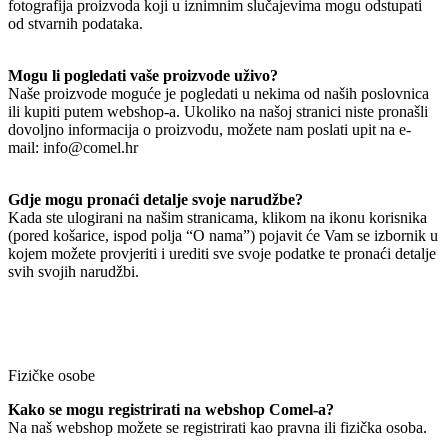
fotografija proizvoda koji u iznimnim slučajevima mogu odstupati
od stvarnih podataka.
Mogu li pogledati vaše proizvode uživo?
Naše proizvode moguće je pogledati u nekima od naših poslovnica
ili kupiti putem webshop-a. Ukoliko na našoj stranici niste pronašli
dovoljno informacija o proizvodu, možete nam poslati upit na e-
mail: info@comel.hr
Gdje mogu pronaći detalje svoje narudžbe?
Kada ste ulogirani na našim stranicama, klikom na ikonu korisnika
(pored košarice, ispod polja “O nama”) pojavit će Vam se izbornik u
kojem možete provjeriti i urediti sve svoje podatke te pronaći detalje
svih svojih narudžbi.
Fizičke osobe
Kako se mogu registrirati na webshop Comel-a?
Na naš webshop možete se registrirati kao pravna ili fizička osoba.