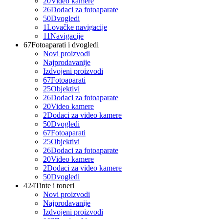
20
Video kamere
26
Dodaci za fotoaparate
50
Dvogledi
1
Lovačke navigacije
11
Navigacije
67
Fotoaparati i dvogledi
Novi proizvodi
Najprodavanije
Izdvojeni proizvodi
67
Fotoaparati
25
Objektivi
26
Dodaci za fotoaparate
20
Video kamere
2
Dodaci za video kamere
50
Dvogledi
67
Fotoaparati
25
Objektivi
26
Dodaci za fotoaparate
20
Video kamere
2
Dodaci za video kamere
50
Dvogledi
424
Tinte i toneri
Novi proizvodi
Najprodavanije
Izdvojeni proizvodi