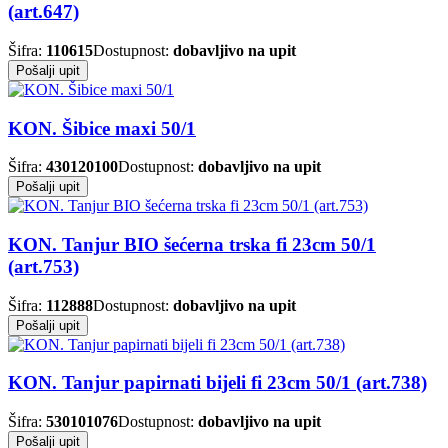
(art.647)
Šifra:
110615
Dostupnost:
dobavljivo na upit
Pošalji upit
KON. Šibice maxi 50/1
Šifra:
430120100
Dostupnost:
dobavljivo na upit
Pošalji upit
KON. Tanjur BIO šećerna trska fi 23cm 50/1
(art.753)
Šifra:
112888
Dostupnost:
dobavljivo na upit
Pošalji upit
KON. Tanjur papirnati bijeli fi 23cm 50/1 (art.738)
Šifra:
530101076
Dostupnost:
dobavljivo na upit
Pošalji upit