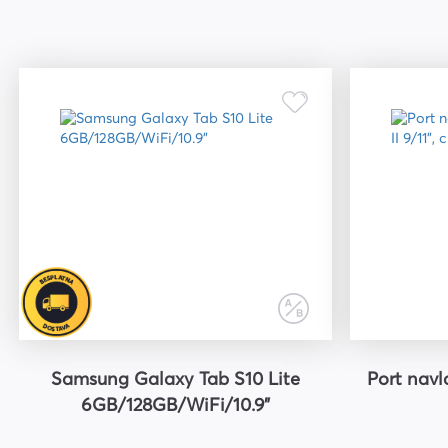
Samsung Galaxy Tab S10 Lite
Port navl
6GB/128GB/WiFi/10.9"