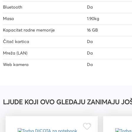
Bluetooth
Da
Masa
1.90kg
Kapacitet radne memorije
16 GB
Čitač kartica
Da
Mreža (LAN)
Da
Web kamera
Da
LJUDE KOJI OVO GLEDAJU ZANIMAJU JO