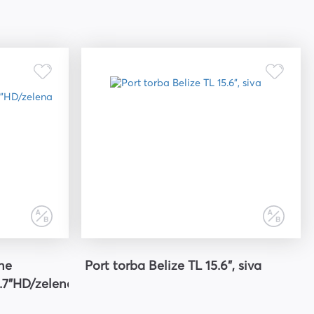
ne
Port torba Belize TL 15.6", siva
7"HD/zelena