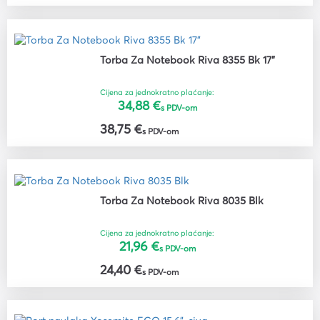
Torba Za Notebook Riva 8355 Bk 17"
Cijena za jednokratno plaćanje:
34,88 €
s PDV-om
38,75 €
s PDV-om
Torba Za Notebook Riva 8035 Blk
Cijena za jednokratno plaćanje:
21,96 €
s PDV-om
24,40 €
s PDV-om