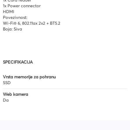
1x Card reader
1x Power connector
HDMI
Povezivnost:
Wi-Fi® 6, 802.11ax 2x2 + BT5.2
Boja: Siva
SPECIFIKACIJA
Vrsta memorije za pohranu
SSD
Web kamera
Da