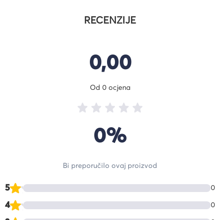
RECENZIJE
0,00
Od 0 ocjena
0%
Bi preporučilo ovaj proizvod
5
0
4
0