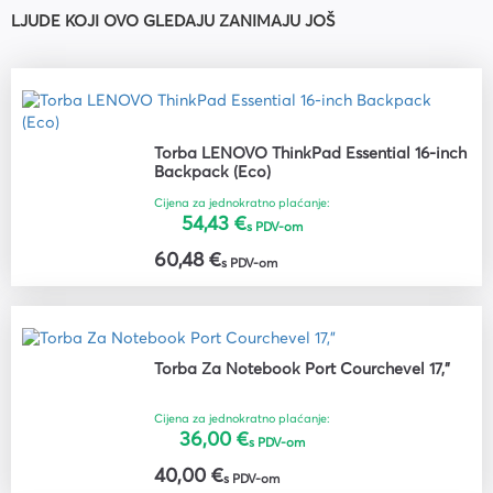
LJUDE KOJI OVO GLEDAJU ZANIMAJU JOŠ
Torba LENOVO ThinkPad Essential 16-inch
Backpack (Eco)
Cijena za jednokratno plaćanje:
54,43 €
s PDV-om
60,48 €
s PDV-om
Torba Za Notebook Port Courchevel 17,"
Cijena za jednokratno plaćanje:
36,00 €
s PDV-om
40,00 €
s PDV-om