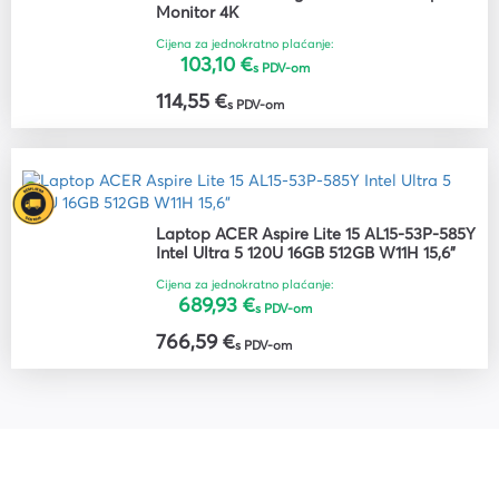
Monitor 4K
Cijena za jednokratno plaćanje:
103,10 €
s PDV-om
114,55 €
s PDV-om
Laptop ACER Aspire Lite 15 AL15-53P-585Y
Intel Ultra 5 120U 16GB 512GB W11H 15,6"
Cijena za jednokratno plaćanje:
689,93 €
s PDV-om
766,59 €
s PDV-om