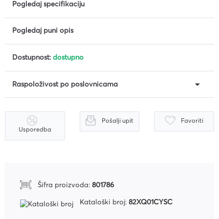
Pogledaj specifikaciju
Pogledaj puni opis
Dostupnost:
dostupno
Raspoloživost po poslovnicama
Pošalji upit
Favoriti
Usporedba
Šifra proizvoda:
801786
Kataloški broj:
82XQ01CYSC