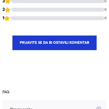
3
0
2
0
1
0
PRIJAVITE SE DA BI OSTAVILI KOMENTAR
FAQ