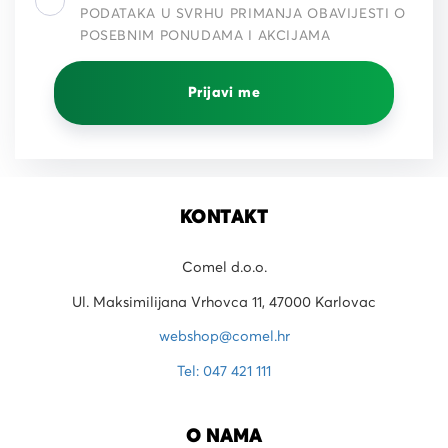
PODATAKA U SVRHU PRIMANJA OBAVIJESTI O
POSEBNIM PONUDAMA I AKCIJAMA
Prijavi me
KONTAKT
Comel d.o.o.
Ul. Maksimilijana Vrhovca 11, 47000 Karlovac
webshop@comel.hr
Tel: 047 421 111
O NAMA