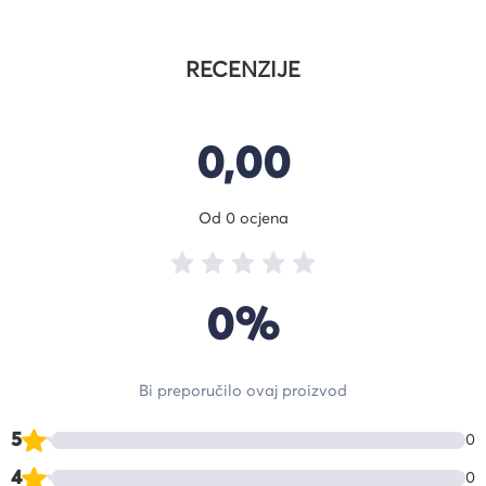
RECENZIJE
0,00
Od 0 ocjena
0%
Bi preporučilo ovaj proizvod
5
0
4
0