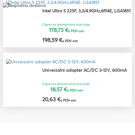
Intel Ultra 5 225F, 3,3/4.9GHz,6P/4E, LGA1851
Cijena za jednokratno plaćanje:
178,73 €
s PDV-om
198,59 €
s PDV-om
Univerzalni adapter AC/DC 3-12V, 600mA
Cijena za jednokratno plaćanje:
18,57 €
s PDV-om
20,63 €
s PDV-om