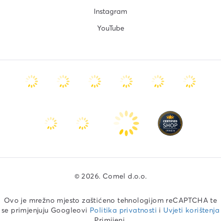
Instagram
YouTube
© 2026. Comel d.o.o.
Ovo je mrežno mjesto zaštićeno tehnologijom reCAPTCHA te
se primjenjuju Googleovi
Politika privatnosti
i
Uvjeti korištenja
Primijeni.