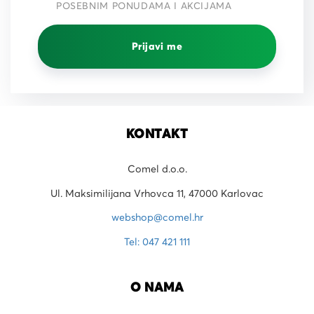
POSEBNIM PONUDAMA I AKCIJAMA
Prijavi me
KONTAKT
Comel d.o.o.
Ul. Maksimilijana Vrhovca 11, 47000 Karlovac
webshop@comel.hr
Tel: 047 421 111
O NAMA