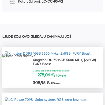
Kataloški broj:
LC-CC-95-V2
LJUDE KOJI OVO GLEDAJU ZANIMAJU JOŠ
Kingston DDR5 16GB 5600 MHz, (2x8GB)
FURY Beast
Cijena za jednokratno plaćanje:
278,06 €
s PDV-om
308,95 €
s PDV-om