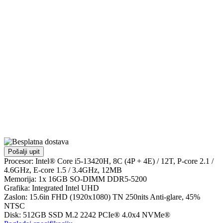
Pošalji upit
Procesor: Intel® Core i5-13420H, 8C (4P + 4E) / 12T, P-core 2.1 /
4.6GHz, E-core 1.5 / 3.4GHz, 12MB
Memorija: 1x 16GB SO-DIMM DDR5-5200
Grafika: Integrated Intel UHD
Zaslon: 15.6in FHD (1920x1080) TN 250nits Anti-glare, 45%
NTSC
Disk: 512GB SSD M.2 2242 PCIe® 4.0x4 NVMe®