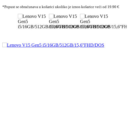
*Popust se obraćunava u košarici ukoliko je iznos košarice veći od 19.90 €