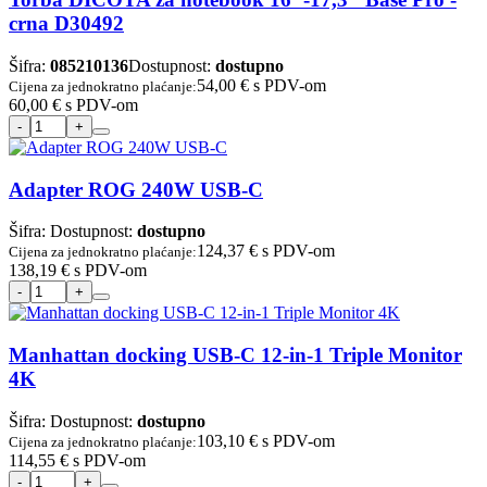
crna D30492
Šifra:
085210136
Dostupnost:
dostupno
54,00 €
s PDV-om
Cijena za jednokratno plaćanje:
60,00 €
s PDV-om
Adapter ROG 240W USB-C
Šifra:
Dostupnost:
dostupno
124,37 €
s PDV-om
Cijena za jednokratno plaćanje:
138,19 €
s PDV-om
Manhattan docking USB-C 12-in-1 Triple Monitor
4K
Šifra:
Dostupnost:
dostupno
103,10 €
s PDV-om
Cijena za jednokratno plaćanje:
114,55 €
s PDV-om