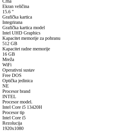
Crna
Ekran veličina
15.6 "
Grafička kartica
Integrirana
Grafička kartica model
Intel UHD Graphics
Kapacitet memorije za pohranu
512 GB
Kapacitet radne memorije
16 GB
Mreža
WiFi
Operativni sustav
Free DOS
Optička jedinica
NE
Procesor brand
INTEL
Procesor model.
Intel Core i5 13420H
Procesor tip
Intel Core i5
Rezolucija
1920x1080