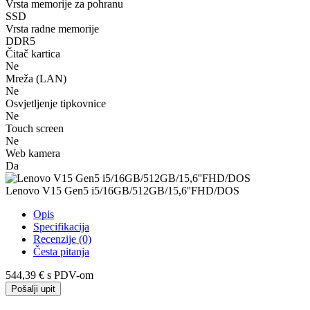
Vrsta memorije za pohranu
SSD
Vrsta radne memorije
DDR5
Čitač kartica
Ne
Mreža (LAN)
Ne
Osvjetljenje tipkovnice
Ne
Touch screen
Ne
Web kamera
Da
Lenovo V15 Gen5 i5/16GB/512GB/15,6''FHD/DOS
Opis
Specifikacija
Recenzije (0)
Česta pitanja
544,39 €
s PDV-om
Pošalji upit