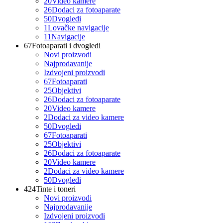
20
Video kamere
26
Dodaci za fotoaparate
50
Dvogledi
1
Lovačke navigacije
11
Navigacije
67
Fotoaparati i dvogledi
Novi proizvodi
Najprodavanije
Izdvojeni proizvodi
67
Fotoaparati
25
Objektivi
26
Dodaci za fotoaparate
20
Video kamere
2
Dodaci za video kamere
50
Dvogledi
67
Fotoaparati
25
Objektivi
26
Dodaci za fotoaparate
20
Video kamere
2
Dodaci za video kamere
50
Dvogledi
424
Tinte i toneri
Novi proizvodi
Najprodavanije
Izdvojeni proizvodi