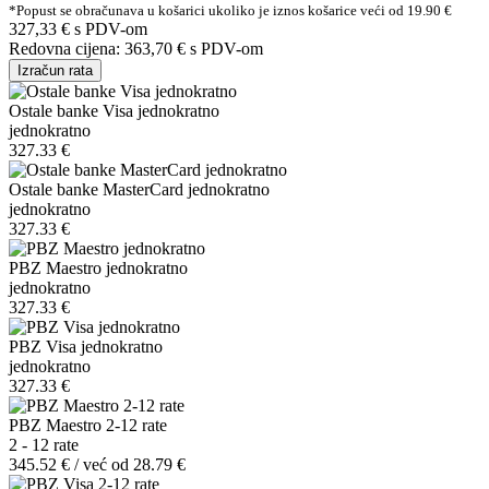
*Popust se obračunava u košarici ukoliko je iznos košarice veći od 19.90 €
327,33 €
s PDV-om
Redovna cijena:
363,70 €
s PDV-om
Izračun rata
Ostale banke Visa jednokratno
jednokratno
327.33 €
Ostale banke MasterCard jednokratno
jednokratno
327.33 €
PBZ Maestro jednokratno
jednokratno
327.33 €
PBZ Visa jednokratno
jednokratno
327.33 €
PBZ Maestro 2-12 rate
2 - 12 rate
345.52 € / već od 28.79 €