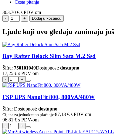
Česta pitanja
363,70 €
s PDV-om
Dodaj u košaricu
Ljude koji ovo gledaju zanimaju još
Bay Rafter Delock Slim Sata M.2 Ssd
Šifra:
750101049
Dostupnost:
dostupno
17,25 €
s PDV-om
FSP UPS NanoFit 800, 800VA/480W
Šifra:
Dostupnost:
dostupno
87,13 €
s PDV-om
Cijena za jednokratno plaćanje:
96,81 €
s PDV-om