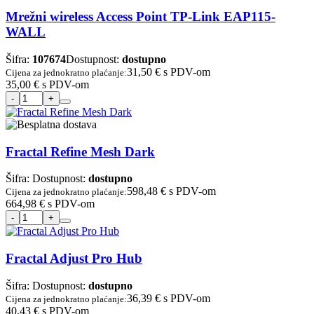
Mrežni wireless Access Point TP-Link EAP115-
WALL
Šifra:
107674
Dostupnost:
dostupno
31,50 €
s PDV-om
Cijena za jednokratno plaćanje:
35,00 €
s PDV-om
Fractal Refine Mesh Dark
Šifra:
Dostupnost:
dostupno
598,48 €
s PDV-om
Cijena za jednokratno plaćanje:
664,98 €
s PDV-om
Fractal Adjust Pro Hub
Šifra:
Dostupnost:
dostupno
36,39 €
s PDV-om
Cijena za jednokratno plaćanje:
40,43 €
s PDV-om