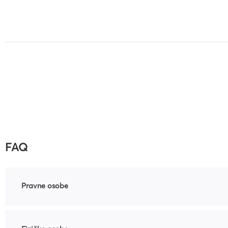
FAQ
Pravne osobe