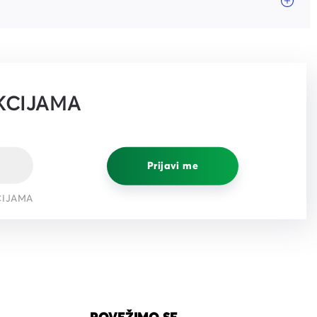
KCIJAMA
Prijavi me
CIJAMA