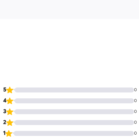
5
0
4
0
3
0
2
0
1
0