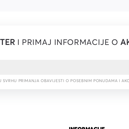
TER
I PRIMAJ INFORMACIJE O
A
U SVRHU PRIMANJA OBAVIJESTI O POSEBNIM PONUDAMA I AK