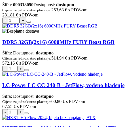
Šifra:
090318050
Dostupnost:
dostupno
253,63 €
s PDV-om
Cijena za jednokratno plaćanje:
281,81 €
s PDV-om
DDR5 32GB(2x16) 6000MHz FURY Beast RGB
Šifra:
Dostupnost:
dostupno
514,94 €
s PDV-om
Cijena za jednokratno plaćanje:
572,16 €
s PDV-om
LC-Power LC-CC-240-B - JetFlow, vodeno hlađenje
Šifra:
Dostupnost:
dostupno
60,80 €
s PDV-om
Cijena za jednokratno plaćanje:
67,55 €
s PDV-om