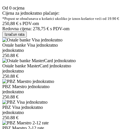
Od 0 ocjena
Cijena za jednokratno plaćanje:
*Popust se obračunava u košarici ukoliko je iznos košarice veći od 19.90 €
250,88 €
s PDV-om
Redovna cijena:
278,75 €
s PDV-om
Izračun rata
Ostale banke Visa jednokratno
jednokratno
250.88 €
Ostale banke MasterCard jednokratno
jednokratno
250.88 €
PBZ Maestro jednokratno
jednokratno
250.88 €
PBZ Visa jednokratno
jednokratno
250.88 €
PBZ Maestro 2-12 rate