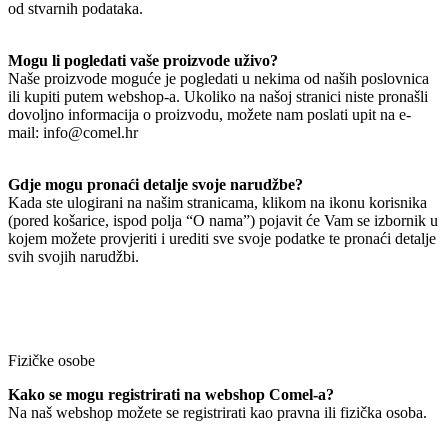
od stvarnih podataka.
Mogu li pogledati vaše proizvode uživo?
Naše proizvode moguće je pogledati u nekima od naših poslovnica
ili kupiti putem webshop-a. Ukoliko na našoj stranici niste pronašli
dovoljno informacija o proizvodu, možete nam poslati upit na e-
mail: info@comel.hr
Gdje mogu pronaći detalje svoje narudžbe?
Kada ste ulogirani na našim stranicama, klikom na ikonu korisnika
(pored košarice, ispod polja “O nama”) pojavit će Vam se izbornik u
kojem možete provjeriti i urediti sve svoje podatke te pronaći detalje
svih svojih narudžbi.
Fizičke osobe
Kako se mogu registrirati na webshop Comel-a?
Na naš webshop možete se registrirati kao pravna ili fizička osoba.