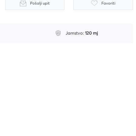
Pošalji upit
Favoriti
Jamstvo:
120 mj