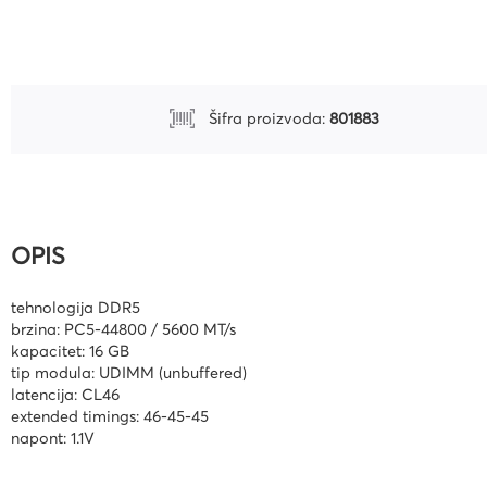
Uredski pribor
Bušilice za papir i pribor
Pribor za crtanje i geomet
Šifra proizvoda:
801883
Mape
Kalkulatori
Olovke tehničke i mine
OPIS
Olovke roleri i nalivpera
Tiskanice
tehnologija DDR5
Kuverte
brzina: PC5-44800 / 5600 MT/s
kapacitet: 16 GB
Registratori
tip modula: UDIMM (unbuffered)
latencija: CL46
Etikete
extended timings: 46-45-45
napont: 1.1V
Teke i blokovi
Flomasteri, markeri i signi