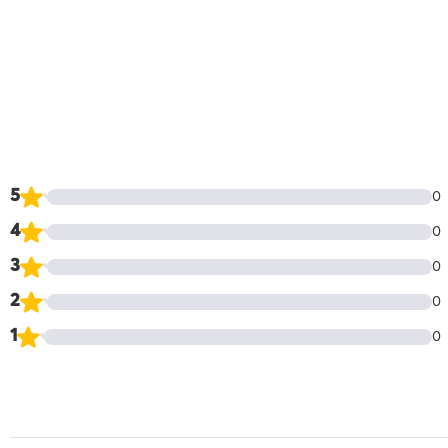
5
0
4
0
3
0
2
0
1
0