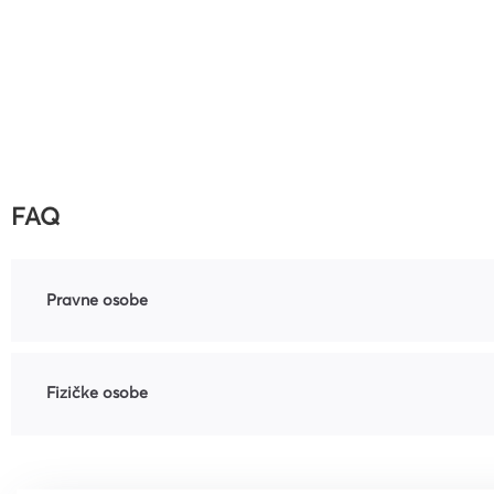
FAQ
Pravne osobe
Fizičke osobe