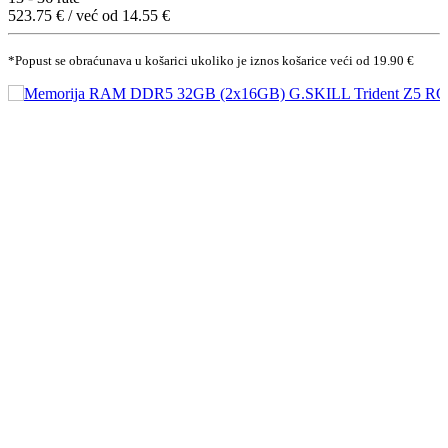
523.75 € / već od 14.55 €
*Popust se obraćunava u košarici ukoliko je iznos košarice veći od 19.90 €