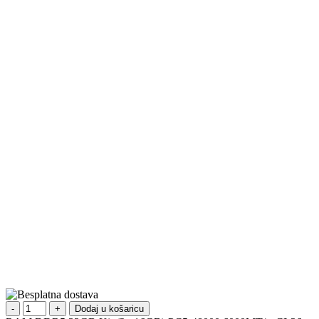
Dodaj u košaricu