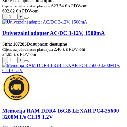
Šifra:
Dostupnost:
dostupno
623,54 €
s PDV-om
Cijena za jednokratno plaćanje:
692,82 €
s PDV-om
Univerzalni adapter AC/DC 3-12V, 1500mA
Šifra:
107285
Dostupnost:
dostupno
22,46 €
s PDV-om
Cijena za jednokratno plaćanje:
24,95 €
s PDV-om
Memorija RAM DDR4 16GB LEXAR PC4-25600
3200MT/s CL19 1.2V