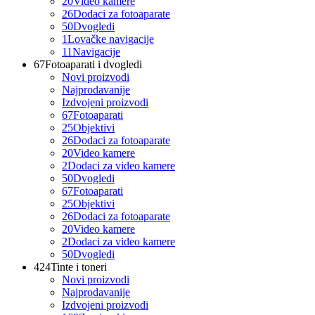
20
Video kamere
26
Dodaci za fotoaparate
50
Dvogledi
1
Lovačke navigacije
11
Navigacije
67
Fotoaparati i dvogledi
Novi proizvodi
Najprodavanije
Izdvojeni proizvodi
67
Fotoaparati
25
Objektivi
26
Dodaci za fotoaparate
20
Video kamere
2
Dodaci za video kamere
50
Dvogledi
67
Fotoaparati
25
Objektivi
26
Dodaci za fotoaparate
20
Video kamere
2
Dodaci za video kamere
50
Dvogledi
424
Tinte i toneri
Novi proizvodi
Najprodavanije
Izdvojeni proizvodi