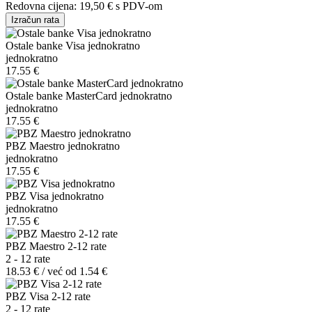
Redovna cijena:
19,50 €
s PDV-om
Izračun rata
Ostale banke Visa jednokratno
jednokratno
17.55 €
Ostale banke MasterCard jednokratno
jednokratno
17.55 €
PBZ Maestro jednokratno
jednokratno
17.55 €
PBZ Visa jednokratno
jednokratno
17.55 €
PBZ Maestro 2-12 rate
2 - 12 rate
18.53 € / već od 1.54 €
PBZ Visa 2-12 rate
2 - 12 rate