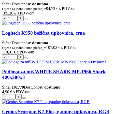
Šifra:
Dostupnost:
dostupno
94,73 €
s PDV-om
Cijena za jednokratno plaćanje:
105,26 €
s PDV-om
Logitech K950 bežična tipkovnica, crna
Šifra:
Dostupnost:
dostupno
107,02 €
s PDV-om
Cijena za jednokratno plaćanje:
118,91 €
s PDV-om
Podloga za miš WHITE SHARK MP-1966 Shark
400x300x3
Šifra:
101779
Dostupnost:
dostupno
4,90 €
s PDV-om
Genius Scorpion K7 Plus, gaming tipkovnica, RGB