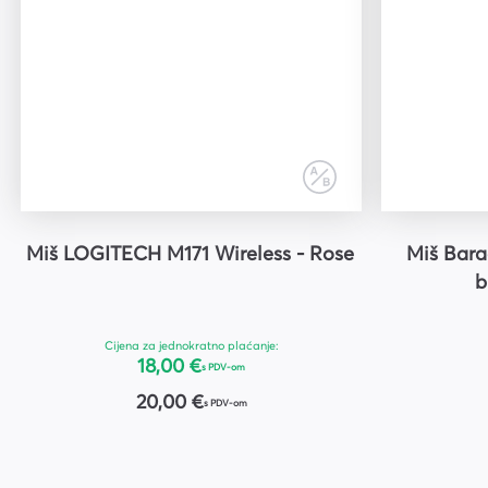
Miš LOGITECH M171 Wireless - Rose
Miš Bar
b
Cijena za jednokratno plaćanje:
18,00 €
s PDV-om
20,00 €
s PDV-om