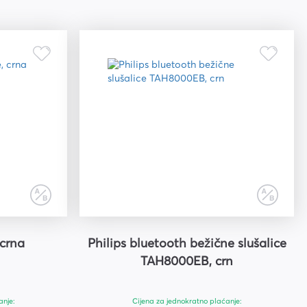
crna
Philips bluetooth bežične slušalice
TAH8000EB, crn
anje:
Cijena za jednokratno plaćanje: