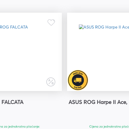
 FALCATA
ASUS ROG Harpe II Ace, 
na za jednokratno plaćanje:
Cijena za jednokratno plać