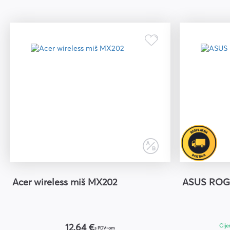
Acer wireless miš MX202
ASUS ROG
Cije
12,64 €
s PDV-om