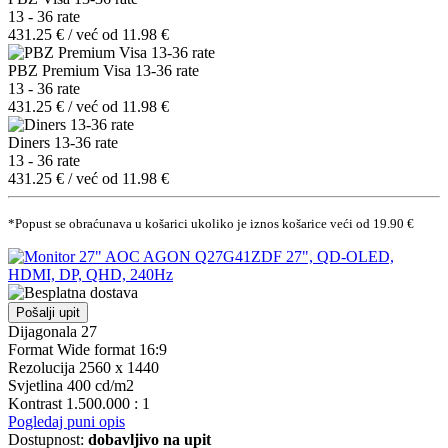
13 - 36 rate
431.25 € / već od 11.98 €
PBZ Premium Visa 13-36 rate
13 - 36 rate
431.25 € / već od 11.98 €
Diners 13-36 rate
13 - 36 rate
431.25 € / već od 11.98 €
*Popust se obraćunava u košarici ukoliko je iznos košarice veći od 19.90 €
Pošalji upit
Dijagonala 27
Format Wide format 16:9
Rezolucija 2560 x 1440
Svjetlina 400 cd/m2
Kontrast 1.500.000 : 1
Pogledaj puni opis
Dostupnost:
dobavljivo na upit