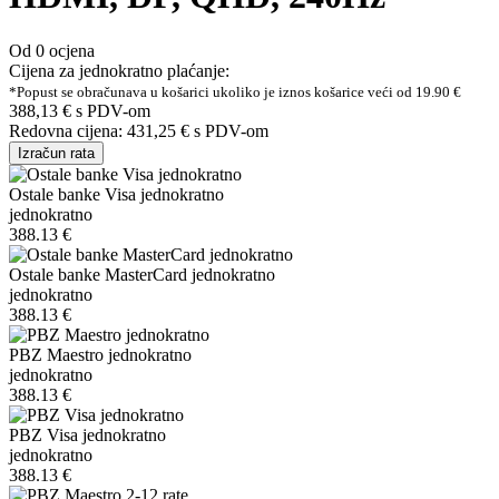
Od 0 ocjena
Cijena za jednokratno plaćanje:
*Popust se obračunava u košarici ukoliko je iznos košarice veći od 19.90 €
388,13 €
s PDV-om
Redovna cijena:
431,25 €
s PDV-om
Izračun rata
Ostale banke Visa jednokratno
jednokratno
388.13 €
Ostale banke MasterCard jednokratno
jednokratno
388.13 €
PBZ Maestro jednokratno
jednokratno
388.13 €
PBZ Visa jednokratno
jednokratno
388.13 €