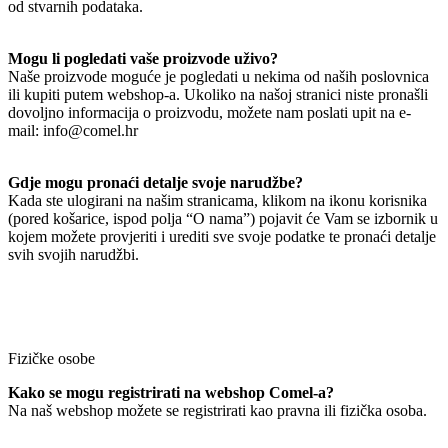
od stvarnih podataka.
Mogu li pogledati vaše proizvode uživo?
Naše proizvode moguće je pogledati u nekima od naših poslovnica
ili kupiti putem webshop-a. Ukoliko na našoj stranici niste pronašli
dovoljno informacija o proizvodu, možete nam poslati upit na e-
mail: info@comel.hr
Gdje mogu pronaći detalje svoje narudžbe?
Kada ste ulogirani na našim stranicama, klikom na ikonu korisnika
(pored košarice, ispod polja “O nama”) pojavit će Vam se izbornik u
kojem možete provjeriti i urediti sve svoje podatke te pronaći detalje
svih svojih narudžbi.
Fizičke osobe
Kako se mogu registrirati na webshop Comel-a?
Na naš webshop možete se registrirati kao pravna ili fizička osoba.