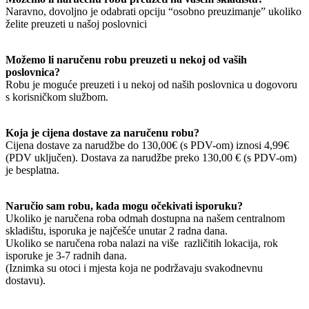
Naravno, dovoljno je odabrati opciju “osobno preuzimanje” ukoliko
želite preuzeti u našoj poslovnici
Možemo li naručenu robu preuzeti u nekoj od vaših
poslovnica?
Robu je moguće preuzeti i u nekoj od naših poslovnica u dogovoru
s korisničkom službom.
Koja je cijena dostave za naručenu robu?
Cijena dostave za narudžbe do 130,00€ (s PDV-om) iznosi 4,99€
(PDV uključen). Dostava za narudžbe preko 130,00 € (s PDV-om)
je besplatna.
Naručio sam robu, kada mogu očekivati isporuku?
Ukoliko je naručena roba odmah dostupna na našem centralnom
skladištu, isporuka je najčešće unutar 2 radna dana.
Ukoliko se naručena roba nalazi na više različitih lokacija, rok
isporuke je 3-7 radnih dana.
(Iznimka su otoci i mjesta koja ne podržavaju svakodnevnu
dostavu).