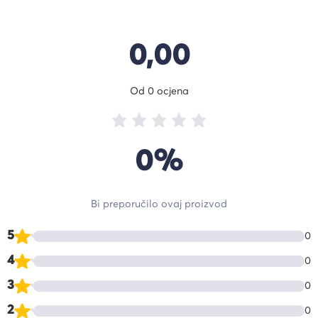
0,00
Od 0 ocjena
0%
Bi preporučilo ovaj proizvod
5
0
4
0
3
0
2
0