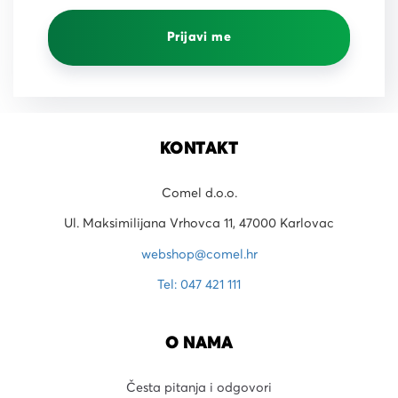
Prijavi me
KONTAKT
Comel d.o.o.
Ul. Maksimilijana Vrhovca 11, 47000 Karlovac
webshop@comel.hr
Tel: 047 421 111
O NAMA
Česta pitanja i odgovori