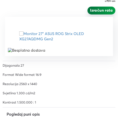
s PDV-om
Izračun rata
Dijagonala 27
Format Wide format 16:9
Rezolucija 2560 x 1440
Svjetlina 1.300 cd/m2
Kontrast 1.500.000 : 1
Pogledaj puni opis