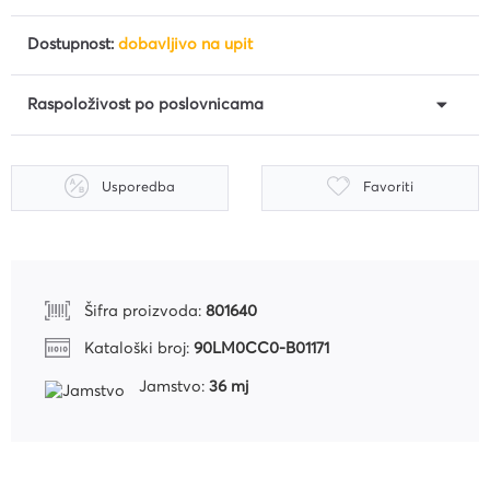
Dostupnost:
dobavljivo na upit
Raspoloživost po poslovnicama
Usporedba
Favoriti
Šifra proizvoda:
801640
Kataloški broj:
90LM0CC0-B01171
Jamstvo:
36 mj