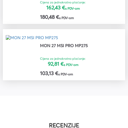
Cijena za jednokratno plaćanje:
162,43 €
s PDV-om
180,48 €
s PDV-om
MON 27 MSI PRO MP275
Cijena za jednokratno plaćanje:
92,81 €
s PDV-om
103,13 €
s PDV-om
RECENZIJE