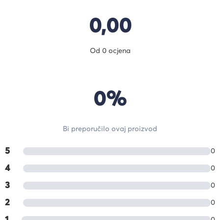
0,00
Od 0 ocjena
0%
Bi preporučilo ovaj proizvod
5
0
4
0
3
0
2
0
1