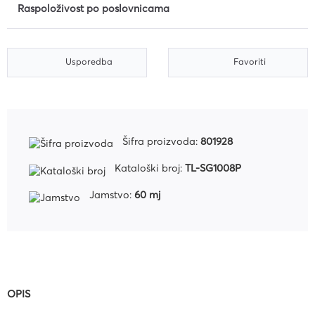
Raspoloživost po poslovnicama
Usporedba
Favoriti
Šifra proizvoda:
801928
Kataloški broj:
TL-SG1008P
Jamstvo:
60 mj
OPIS