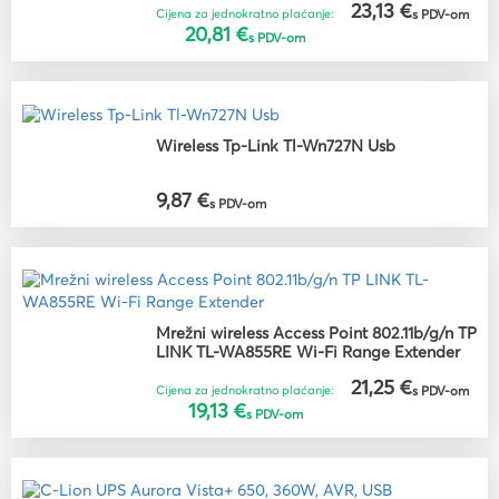
23,13 €
Cijena za jednokratno plaćanje:
s PDV-om
20,81 €
s PDV-om
Wireless Tp-Link Tl-Wn727N Usb
9,87 €
s PDV-om
Mrežni wireless Access Point 802.11b/g/n TP
LINK TL-WA855RE Wi-Fi Range Extender
21,25 €
Cijena za jednokratno plaćanje:
s PDV-om
19,13 €
s PDV-om