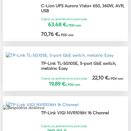
C-Lion UPS Aurora Vista+ 650, 360W, AVR,
USB
Cijena za jednokratno plaćanje:
63,68 €
s PDV-om
70,76 €
s PDV-om
TP-Link TL-SG105E, 5-port GbE switch,
metalno Easy
22,10 €
Cijena za jednokratno plaćanje:
s PDV-om
19,89 €
s PDV-om
TP-Link VIGI NVR1016H 16 Channel
Cijena za jednokratno plaćanje: