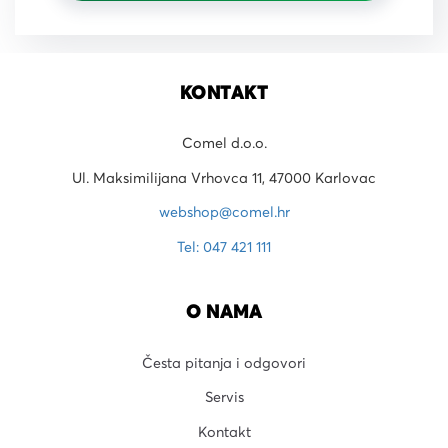
KONTAKT
Comel d.o.o.
Ul. Maksimilijana Vrhovca 11, 47000 Karlovac
webshop@comel.hr
Tel: 047 421 111
O NAMA
Česta pitanja i odgovori
Servis
Kontakt