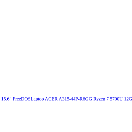
Laptop ACER A315-44P-R6GG Ryzen 7 5700U 12G