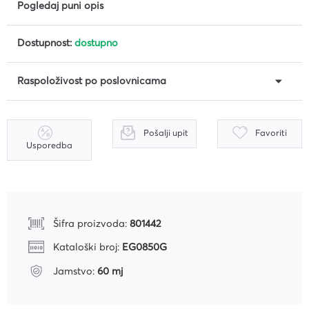
Pogledaj puni opis
Dostupnost:
dostupno
Raspoloživost po poslovnicama
Pošalji upit
Favoriti
Usporedba
Šifra proizvoda:
801442
Kataloški broj:
EG0850G
Jamstvo:
60 mj