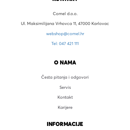
Comel d.o.o.
Ul. Maksimilijana Vrhovca 11, 47000 Karlovac
webshop@comel.hr
Tel: 047 421 111
O NAMA
Česta pitanja i odgovori
Servis
Kontakt
Karijere
INFORMACIJE