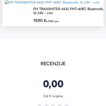
FM TRANSMITER AKAI FMT-40BT, Bluetooth,
12-24V - crni
19,90 €
s PDV-om
RECENZIJE
0,00
Od 0 ocjena