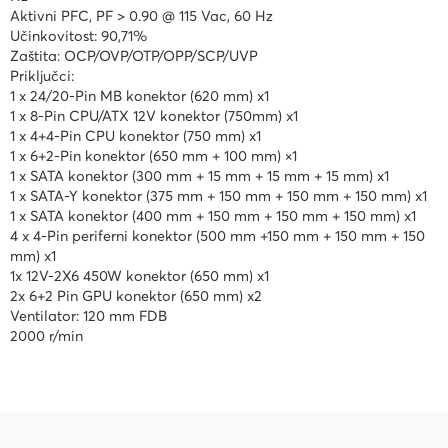
Aktivni PFC, PF > 0.90 @ 115 Vac, 60 Hz
Učinkovitost: 90,71%
Zaštita: OCP/OVP/OTP/OPP/SCP/UVP
Priključci:
1 x 24/20-Pin MB konektor (620 mm) x1
1 x 8-Pin CPU/ATX 12V konektor (750mm) x1
1 x 4+4-Pin CPU konektor (750 mm) x1
1 x 6+2-Pin konektor (650 mm + 100 mm) ×1
1 x SATA konektor (300 mm + 15 mm + 15 mm + 15 mm) x1
1 x SATA-Y konektor (375 mm + 150 mm + 150 mm + 150 mm) x1
1 x SATA konektor (400 mm + 150 mm + 150 mm + 150 mm) x1
4 x 4-Pin periferni konektor (500 mm +150 mm + 150 mm + 150
mm) x1
1x 12V-2X6 450W konektor (650 mm) x1
2x 6+2 Pin GPU konektor (650 mm) x2
Ventilator: 120 mm FDB
2000 r/min