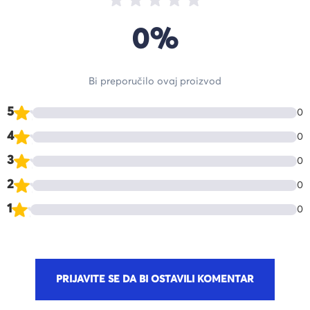
0%
Bi preporučilo ovaj proizvod
5
0
4
0
3
0
2
0
1
0
PRIJAVITE SE DA BI OSTAVILI KOMENTAR