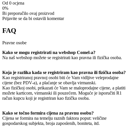
Od 0 ocjena
0%
Bi preporučilo ovaj proizvod
Prijavite se da bi ostavili komentar
FAQ
Pravne osobe
Kako se mogu registrirati na webshop Comel-a?
Na naš webshop možete se registrirati kao pravna ili fizička osoba.
Koja je razlika kada se registriram kao pravna ili fizička osoba?
Kao registriranoj pravnoj osobi biti će Vam vidljive veleprodajne
cijene (bez PDV-a), a plaćanje se obavlja virmanski.
Kao fizičkoj osobi, prikazati će Vam se maloprodajne cijene, a platiti
možete karticom, virmanski ili pouzećem. Moguće je isporučiti R1
račun kupcu koji je registriran kao fizička osoba.
Kako se točno formira cijena za pravnu osobu?
Cijena se formira na temelju raznih faktora poput: veličine
gospodarskog subjekta, broja zaposlenih, boniteta, itd.