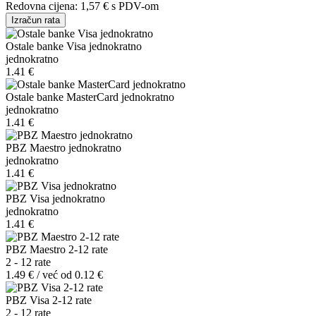
Redovna cijena:
1,57 €
s PDV-om
Izračun rata
Ostale banke Visa jednokratno
jednokratno
1.41 €
Ostale banke MasterCard jednokratno
jednokratno
1.41 €
PBZ Maestro jednokratno
jednokratno
1.41 €
PBZ Visa jednokratno
jednokratno
1.41 €
PBZ Maestro 2-12 rate
2 - 12 rate
1.49 € / već od 0.12 €
PBZ Visa 2-12 rate
2 - 12 rate