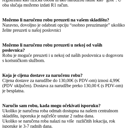
oba slučaja možemo izdati R1 račun.
Možemo li naručenu robu preuzeti na vašem skladištu?
Naravno, dovoljno je odabrati opciju “osobno preuzimanje” ukoliko
želite preuzeti u našoj poslovnici
Možemo li naručenu robu preuzeti u nekoj od vaših
poslovnica?
Robu je moguće preuzeti i u nekoj od naših poslovnica u dogovoru
s korisničkom službom.
Koja je cijena dostave za naručenu robu?
Cijena dostave za narudžbe do 130,00€ (s PDV-om) iznosi 4,99€
(PDV uključen). Dostava za narudžbe preko 130,00 € (s PDV-om)
je besplatna.
Naručio sam robu, kada mogu očekivati isporuku?
Ukoliko je naručena roba odmah dostupna na našem centralnom
skladištu, isporuka je najčešće unutar 2 radna dana.
Ukoliko se naručena roba nalazi na više različitih lokacija, rok
isporuke je 3-7 radnih dana.