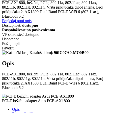
PCE-AX1800, bežični, PCIe, 802.11a, 802.11ac, 802.11ax,
802.11b, 802.11g, 802.11n, Vrsta priključaka dipol antena, Broj
priključaka 2, AX1800 Dual Band PCI-E WiFi 6 (802.11ax),
Bluetooth 5.2
Pogledaj puni opis
Dostupnost:
dostupno
Raspoloživost po poslovnicama
VP skladiste2
dostupno
Usporedba
Pošalji upit
Favoriti
Kataloški broj:
90IG07A0-MO0B00
Opis
PCE-AX1800, bežični, PCIe, 802.11a, 802.11ac, 802.11ax,
802.11b, 802.11g, 802.11n, Vrsta priključaka dipol antena, Broj
priključaka 2, AX1800 Dual Band PCI-E WiFi 6 (802.11ax),
Bluetooth 5.2
PCI-E bežični adapter Asus PCE-AX1800
Opis