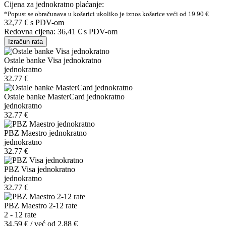
Cijena za jednokratno plaćanje:
*Popust se obračunava u košarici ukoliko je iznos košarice veći od 19.90 €
32,77 €
s PDV-om
Redovna cijena:
36,41 €
s PDV-om
Izračun rata
Ostale banke Visa jednokratno
jednokratno
32.77 €
Ostale banke MasterCard jednokratno
jednokratno
32.77 €
PBZ Maestro jednokratno
jednokratno
32.77 €
PBZ Visa jednokratno
jednokratno
32.77 €
PBZ Maestro 2-12 rate
2 - 12 rate
34.59 € / već od 2.88 €