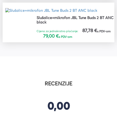
Slušalice+mikrofon JBL Tune Buds 2 BT ANC
black
87,78 €
Cijena za jednokratno plaćanje:
s PDV-om
79,00 €
s PDV-om
RECENZIJE
0,00