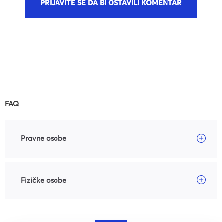
PRIJAVITE SE DA BI OSTAVILI KOMENTAR
FAQ
Pravne osobe
Fizičke osobe