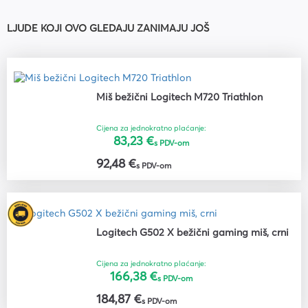
LJUDE KOJI OVO GLEDAJU ZANIMAJU JOŠ
Miš bežični Logitech M720 Triathlon
Cijena za jednokratno plaćanje:
83,23 €
s PDV-om
92,48 €
s PDV-om
Logitech G502 X bežični gaming miš, crni
Cijena za jednokratno plaćanje:
166,38 €
s PDV-om
184,87 €
s PDV-om