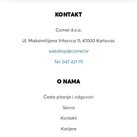
KONTAKT
Comel d.o.o.
Ul. Maksimilijana Vrhovca 11, 47000 Karlovac
webshop@comel.hr
Tel: 047 421 111
O NAMA
Česta pitanja i odgovori
Servis
Kontakt
Karijere