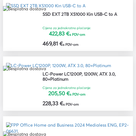
SSD EXT 2TB XS1000 Kin USB-C to A
Cijena za jednokratno plaćanje:
422,83 €
s PDV-om
469,81 €
s PDV-om
LC-Power LC1200P, 1200W, ATX 3.0,
80+Platinum
Cijena za jednokratno plaćanje:
205,50 €
s PDV-om
228,33 €
s PDV-om