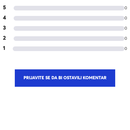
5
0
4
0
3
0
2
0
1
0
PRIJAVITE SE DA BI OSTAVILI KOMENTAR