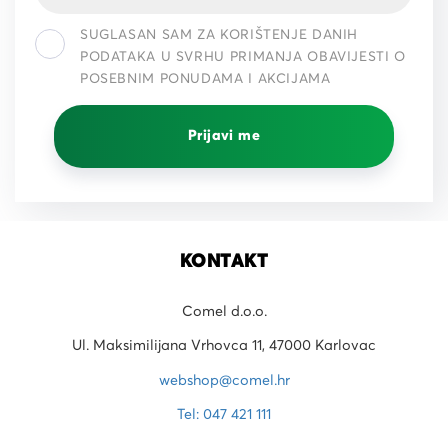
SUGLASAN SAM ZA KORIŠTENJE DANIH
PODATAKA U SVRHU PRIMANJA OBAVIJESTI O
POSEBNIM PONUDAMA I AKCIJAMA
Prijavi me
KONTAKT
Comel d.o.o.
Ul. Maksimilijana Vrhovca 11, 47000 Karlovac
webshop@comel.hr
Tel: 047 421 111