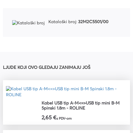
Kataloški broj:
32M2C5501/00
LJUDE KOJI OVO GLEDAJU ZANIMAJU JOŠ
Kabel USB tip A-M<=>USB tip mini B-M
5pinski 1.8m - ROLINE
2,65 €
s PDV-om