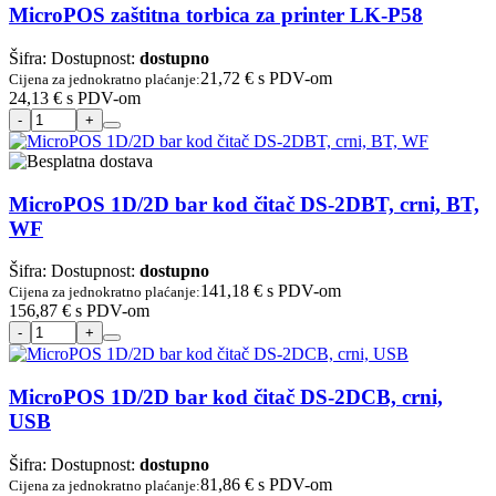
MicroPOS zaštitna torbica za printer LK-P58
Šifra:
Dostupnost:
dostupno
21,72 €
s PDV-om
Cijena za jednokratno plaćanje:
24,13 €
s PDV-om
MicroPOS 1D/2D bar kod čitač DS-2DBT, crni, BT,
WF
Šifra:
Dostupnost:
dostupno
141,18 €
s PDV-om
Cijena za jednokratno plaćanje:
156,87 €
s PDV-om
MicroPOS 1D/2D bar kod čitač DS-2DCB, crni,
USB
Šifra:
Dostupnost:
dostupno
81,86 €
s PDV-om
Cijena za jednokratno plaćanje: