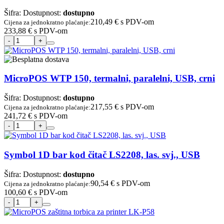
Šifra:
Dostupnost:
dostupno
210,49 €
s PDV-om
Cijena za jednokratno plaćanje:
233,88 €
s PDV-om
MicroPOS WTP 150, termalni, paralelni, USB, crni
Šifra:
Dostupnost:
dostupno
217,55 €
s PDV-om
Cijena za jednokratno plaćanje:
241,72 €
s PDV-om
Symbol 1D bar kod čitač LS2208, las. svj., USB
Šifra:
Dostupnost:
dostupno
90,54 €
s PDV-om
Cijena za jednokratno plaćanje:
100,60 €
s PDV-om