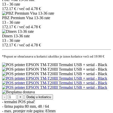
13 - 36 rate
172.17 € / već od 4.78 €
PBZ Premium Visa 13-36 rate
13 - 36 rate
172.17 € / već od 4.78 €
Diners 13-36 rate
13 - 36 rate
172.17 € / već od 4.78 €
*Popust se obraćunava u košarici ukoliko je iznos košarice veći od 19.90 €
Dodaj u košaricu
- termalni POS pisač
- širina papira 80 mm, 48 / 64
- max. promjer role papira: 83mm