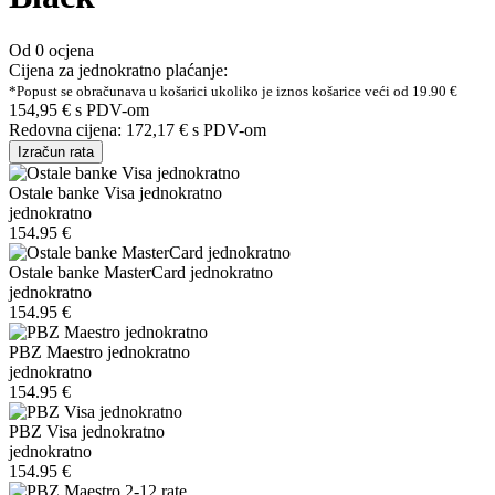
Od 0 ocjena
Cijena za jednokratno plaćanje:
*Popust se obračunava u košarici ukoliko je iznos košarice veći od 19.90 €
154,95 €
s PDV-om
Redovna cijena:
172,17 €
s PDV-om
Izračun rata
Ostale banke Visa jednokratno
jednokratno
154.95 €
Ostale banke MasterCard jednokratno
jednokratno
154.95 €
PBZ Maestro jednokratno
jednokratno
154.95 €
PBZ Visa jednokratno
jednokratno
154.95 €