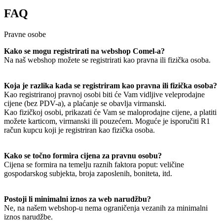
FAQ
Pravne osobe
Kako se mogu registrirati na webshop Comel-a?
Na naš webshop možete se registrirati kao pravna ili fizička osoba.
Koja je razlika kada se registriram kao pravna ili fizička osoba?
Kao registriranoj pravnoj osobi biti će Vam vidljive veleprodajne
cijene (bez PDV-a), a plaćanje se obavlja virmanski.
Kao fizičkoj osobi, prikazati će Vam se maloprodajne cijene, a platiti
možete karticom, virmanski ili pouzećem. Moguće je isporučiti R1
račun kupcu koji je registriran kao fizička osoba.
Kako se točno formira cijena za pravnu osobu?
Cijena se formira na temelju raznih faktora poput: veličine
gospodarskog subjekta, broja zaposlenih, boniteta, itd.
Postoji li minimalni iznos za web narudžbu?
Ne, na našem webshop-u nema ograničenja vezanih za minimalni
iznos narudžbe.