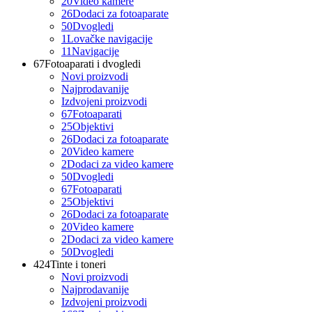
20
Video kamere
26
Dodaci za fotoaparate
50
Dvogledi
1
Lovačke navigacije
11
Navigacije
67
Fotoaparati i dvogledi
Novi proizvodi
Najprodavanije
Izdvojeni proizvodi
67
Fotoaparati
25
Objektivi
26
Dodaci za fotoaparate
20
Video kamere
2
Dodaci za video kamere
50
Dvogledi
67
Fotoaparati
25
Objektivi
26
Dodaci za fotoaparate
20
Video kamere
2
Dodaci za video kamere
50
Dvogledi
424
Tinte i toneri
Novi proizvodi
Najprodavanije
Izdvojeni proizvodi