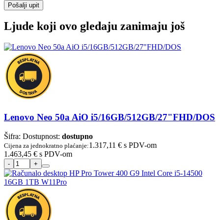
Pošalji upit
Ljude koji ovo gledaju zanimaju još
Lenovo Neo 50a AiO i5/16GB/512GB/27"FHD/DOS
Šifra:
Dostupnost:
dostupno
1.317,11 €
s PDV-om
Cijena za jednokratno plaćanje:
1.463,45 €
s PDV-om