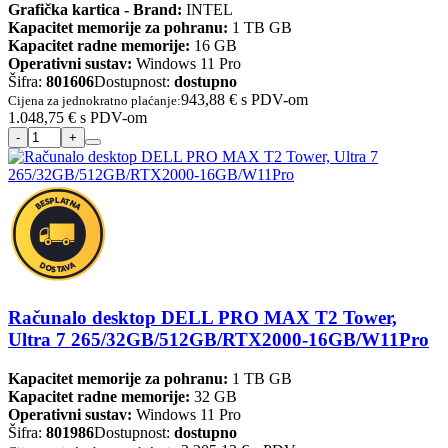
Grafička kartica - Brand:
INTEL
Kapacitet memorije za pohranu:
1 TB GB
Kapacitet radne memorije:
16 GB
Operativni sustav:
Windows 11 Pro
Šifra:
801606
Dostupnost:
dostupno
943,88 €
s PDV-om
Cijena za jednokratno plaćanje:
1.048,75 €
s PDV-om
Računalo desktop DELL PRO MAX T2 Tower,
Ultra 7 265/32GB/512GB/RTX2000-16GB/W11Pro
Kapacitet memorije za pohranu:
1 TB GB
Kapacitet radne memorije:
32 GB
Operativni sustav:
Windows 11 Pro
Šifra:
801986
Dostupnost:
dostupno