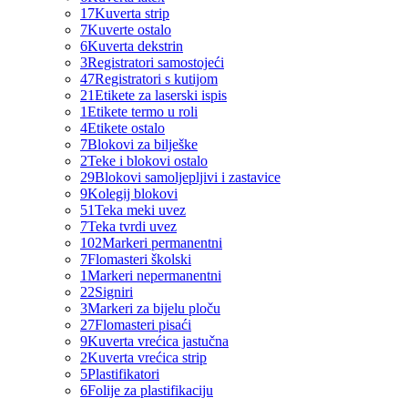
17
Kuverta strip
7
Kuverte ostalo
6
Kuverta dekstrin
3
Registratori samostojeći
47
Registratori s kutijom
21
Etikete za laserski ispis
1
Etikete termo u roli
4
Etikete ostalo
7
Blokovi za bilješke
2
Teke i blokovi ostalo
29
Blokovi samoljepljivi i zastavice
9
Kolegij blokovi
51
Teka meki uvez
7
Teka tvrdi uvez
102
Markeri permanentni
7
Flomasteri školski
1
Markeri nepermanentni
22
Signiri
3
Markeri za bijelu ploču
27
Flomasteri pisaći
9
Kuverta vrećica jastučna
2
Kuverta vrećica strip
5
Plastifikatori
6
Folije za plastifikaciju