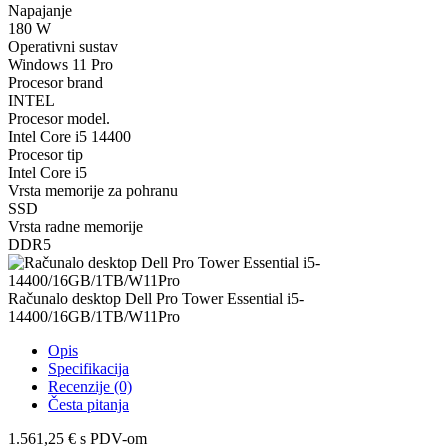
Napajanje
180 W
Operativni sustav
Windows 11 Pro
Procesor brand
INTEL
Procesor model.
Intel Core i5 14400
Procesor tip
Intel Core i5
Vrsta memorije za pohranu
SSD
Vrsta radne memorije
DDR5
Računalo desktop Dell Pro Tower Essential i5-
14400/16GB/1TB/W11Pro
Opis
Specifikacija
Recenzije (0)
Česta pitanja
1.561,25 €
s PDV-om