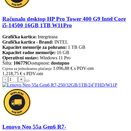
Računalo desktop HP Pro Tower 400 G9 Intel Core
i5-14500 16GB 1TB W11Pro
Grafička kartica:
Integrirana
Grafička kartica - Brand:
INTEL
Kapacitet memorije za pohranu:
1 TB GB
Kapacitet radne memorije:
16 GB
Operativni sustav:
Windows 11 Pro
Šifra:
106779
Dostupnost:
dostupno
1.096,88 €
s PDV-om
Cijena za jednokratno plaćanje:
1.218,75 €
s PDV-om
Lenovo Neo 55a Gen6 R7-