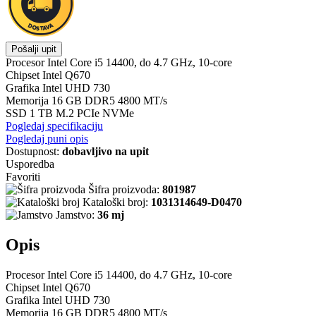
Pošalji upit
Procesor Intel Core i5 14400, do 4.7 GHz, 10-core
Chipset Intel Q670
Grafika Intel UHD 730
Memorija 16 GB DDR5 4800 MT/s
SSD 1 TB M.2 PCIe NVMe
Pogledaj specifikaciju
Pogledaj puni opis
Dostupnost:
dobavljivo na upit
Usporedba
Favoriti
Šifra proizvoda:
801987
Kataloški broj:
1031314649-D0470
Jamstvo:
36 mj
Opis
Procesor Intel Core i5 14400, do 4.7 GHz, 10-core
Chipset Intel Q670
Grafika Intel UHD 730
Memorija 16 GB DDR5 4800 MT/s