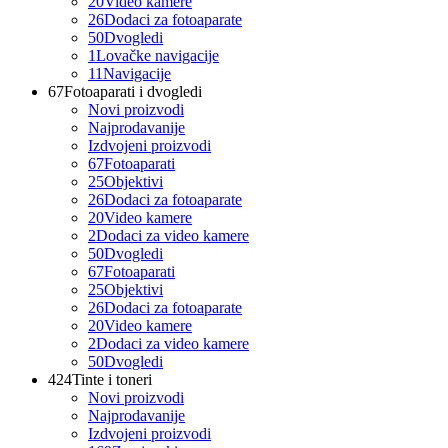
20
Video kamere
26
Dodaci za fotoaparate
50
Dvogledi
1
Lovačke navigacije
11
Navigacije
67
Fotoaparati i dvogledi
Novi proizvodi
Najprodavanije
Izdvojeni proizvodi
67
Fotoaparati
25
Objektivi
26
Dodaci za fotoaparate
20
Video kamere
2
Dodaci za video kamere
50
Dvogledi
67
Fotoaparati
25
Objektivi
26
Dodaci za fotoaparate
20
Video kamere
2
Dodaci za video kamere
50
Dvogledi
424
Tinte i toneri
Novi proizvodi
Najprodavanije
Izdvojeni proizvodi