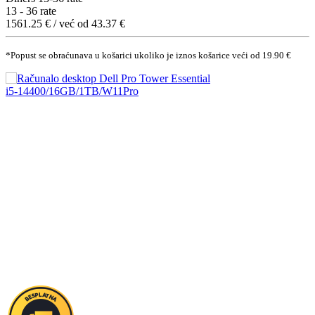
13 - 36 rate
1561.25 € / već od 43.37 €
*Popust se obraćunava u košarici ukoliko je iznos košarice veći od 19.90 €