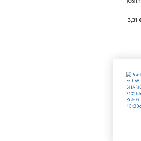
Tosli
3,31 