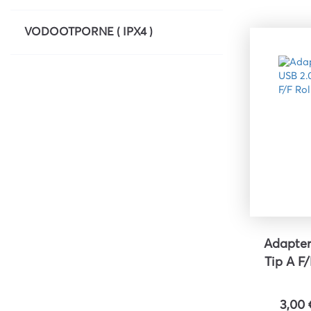
VODOOTPORNE ( IPX4 )
Adapter
Tip A F
3,00 