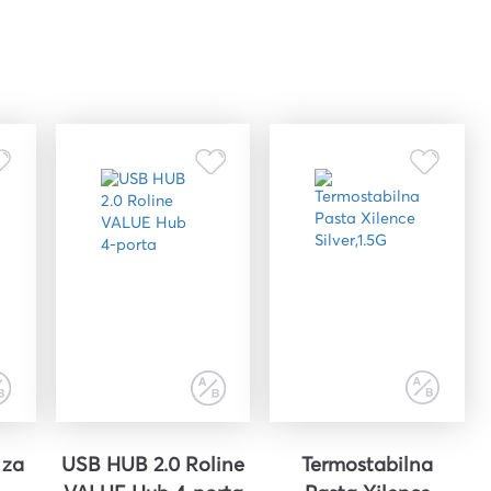
 za
USB HUB 2.0 Roline
Termostabilna