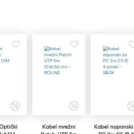
Optički
Kabel mrežni
Kabel naponski