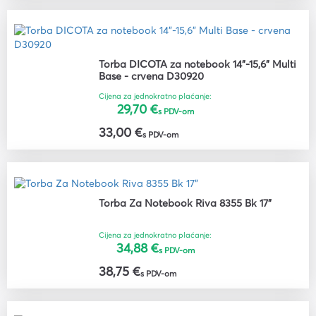
Torba DICOTA za notebook 14"-15,6" Multi
Base - crvena D30920
Cijena za jednokratno plaćanje:
29,70 €
s PDV-om
33,00 €
s PDV-om
Torba Za Notebook Riva 8355 Bk 17"
Cijena za jednokratno plaćanje:
34,88 €
s PDV-om
38,75 €
s PDV-om