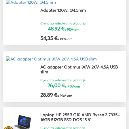
Adapter 120W, Ø4.5mm
Cijena za jednokratno plaćanje:
48,92 €
s PDV-om
54,35 €
s PDV-om
AC adapter Optimus 90W 20V-4.5A USB
slim
Cijena za jednokratno plaćanje:
26,00 €
s PDV-om
28,89 €
s PDV-om
Laptop HP 255R G10 AMD Ryzen 3 7335U
16GB 512GB SSD DOS 15.6"
Cijena za jednokratno plaćanje: