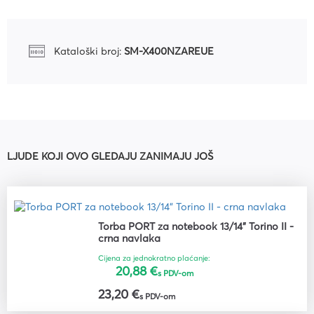
Kataloški broj:
SM-X400NZAREUE
LJUDE KOJI OVO GLEDAJU ZANIMAJU JOŠ
Torba PORT za notebook 13/14" Torino II -
crna navlaka
Cijena za jednokratno plaćanje:
20,88 €
s PDV-om
23,20 €
s PDV-om