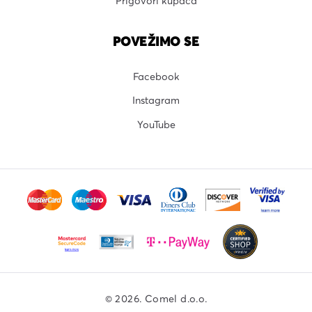
Prigovori kupaca
POVEŽIMO SE
Facebook
Instagram
YouTube
© 2026. Comel d.o.o.