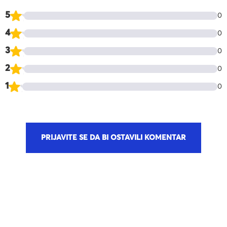
5
0
4
0
3
0
2
0
1
0
PRIJAVITE SE DA BI OSTAVILI KOMENTAR