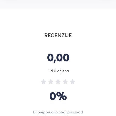
RECENZIJE
0,00
Od 0 ocjena
0%
Bi preporučilo ovaj proizvod