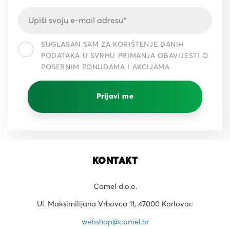
SUGLASAN SAM ZA KORIŠTENJE DANIH
PODATAKA U SVRHU PRIMANJA OBAVIJESTI O
POSEBNIM PONUDAMA I AKCIJAMA
Prijavi me
KONTAKT
Comel d.o.o.
Ul. Maksimilijana Vrhovca 11, 47000 Karlovac
webshop@comel.hr