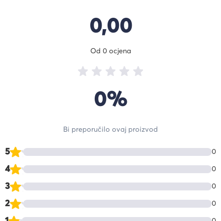
0,00
Od 0 ocjena
0%
Bi preporučilo ovaj proizvod
5
0
4
0
3
0
2
0
1