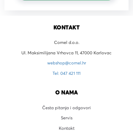
KONTAKT
Comel d.o.o.
Ul. Maksimilijana Vrhovca 11, 47000 Karlovac
webshop@comel.hr
Tel: 047 421 111
O NAMA
Česta pitanja i odgovori
Servis
Kontakt