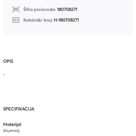
Šifra proizvoda:
180708271
Kataloški broj:
H-180708271
OPIS
-
SPECIFIKACIJA
Materijal
Aluminij