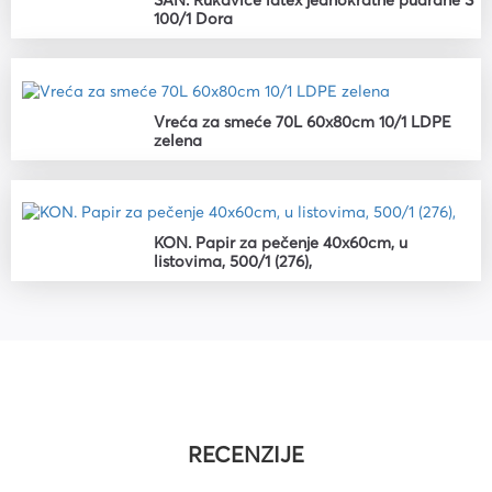
SAN. Rukavice latex jednokratne pudrane S
100/1 Dora
Vreća za smeće 70L 60x80cm 10/1 LDPE
zelena
KON. Papir za pečenje 40x60cm, u
listovima, 500/1 (276),
RECENZIJE