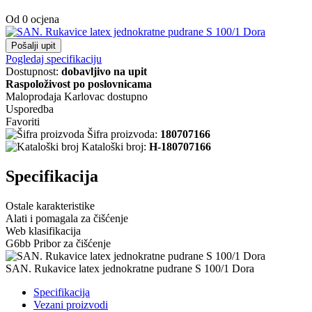
Od 0 ocjena
Pošalji upit
Pogledaj specifikaciju
Dostupnost:
dobavljivo na upit
Raspoloživost po poslovnicama
Maloprodaja Karlovac
dostupno
Usporedba
Favoriti
Šifra proizvoda:
180707166
Kataloški broj:
H-180707166
Specifikacija
Ostale karakteristike
Alati i pomagala za čišćenje
Web klasifikacija
G6bb Pribor za čišćenje
SAN. Rukavice latex jednokratne pudrane S 100/1 Dora
Specifikacija
Vezani proizvodi