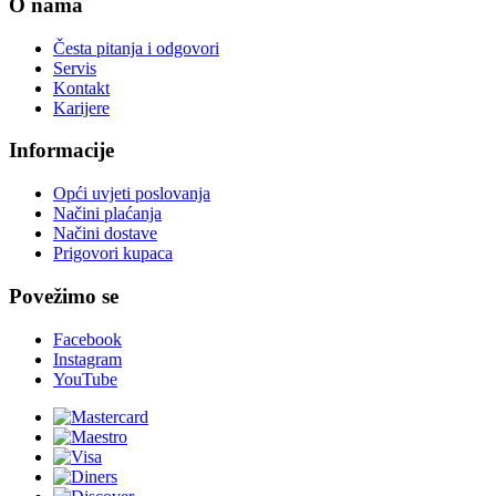
O nama
Česta pitanja i odgovori
Servis
Kontakt
Karijere
Informacije
Opći uvjeti poslovanja
Načini plaćanja
Načini dostave
Prigovori kupaca
Povežimo se
Facebook
Instagram
YouTube