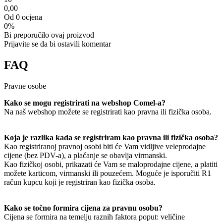
0,00
Od 0 ocjena
0%
Bi preporučilo ovaj proizvod
Prijavite se da bi ostavili komentar
FAQ
Pravne osobe
Kako se mogu registrirati na webshop Comel-a?
Na naš webshop možete se registrirati kao pravna ili fizička osoba.
Koja je razlika kada se registriram kao pravna ili fizička osoba?
Kao registriranoj pravnoj osobi biti će Vam vidljive veleprodajne
cijene (bez PDV-a), a plaćanje se obavlja virmanski.
Kao fizičkoj osobi, prikazati će Vam se maloprodajne cijene, a platiti
možete karticom, virmanski ili pouzećem. Moguće je isporučiti R1
račun kupcu koji je registriran kao fizička osoba.
Kako se točno formira cijena za pravnu osobu?
Cijena se formira na temelju raznih faktora poput: veličine