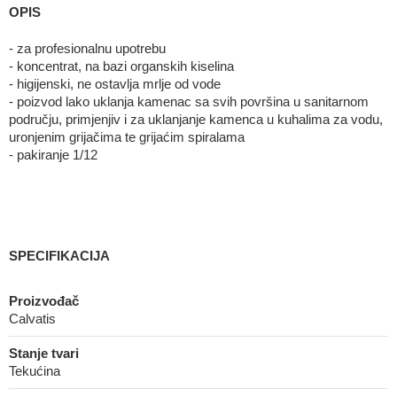
OPIS
- za profesionalnu upotrebu
- koncentrat, na bazi organskih kiselina
- higijenski, ne ostavlja mrlje od vode
- poizvod lako uklanja kamenac sa svih površina u sanitarnom
području, primjenjiv i za uklanjanje kamenca u kuhalima za vodu,
uronjenim grijačima te grijaćim spiralama
- pakiranje 1/12
SPECIFIKACIJA
Proizvođač
Calvatis
Stanje tvari
Tekućina