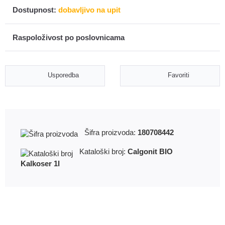
Dostupnost:
dobavljivo na upit
Raspoloživost po poslovnicama
Usporedba
Favoriti
Šifra proizvoda:
180708442
Kataloški broj:
Calgonit BIO
Kalkoser 1l