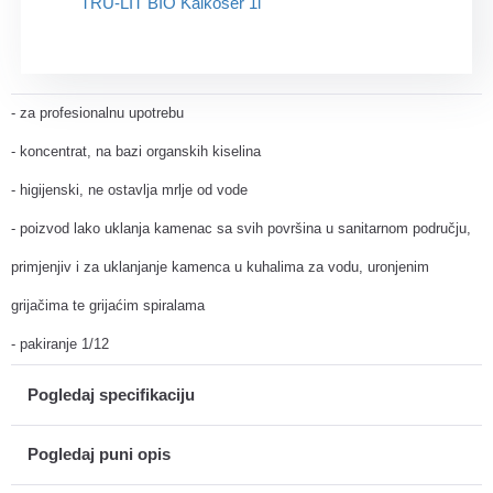
- za profesionalnu upotrebu
- koncentrat, na bazi organskih kiselina
- higijenski, ne ostavlja mrlje od vode
- poizvod lako uklanja kamenac sa svih površina u sanitarnom području,
primjenjiv i za uklanjanje kamenca u kuhalima za vodu, uronjenim
grijačima te grijaćim spiralama
- pakiranje 1/12
Pogledaj specifikaciju
Pogledaj puni opis