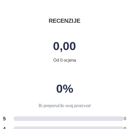
RECENZIJE
0,00
Od 0 ocjena
0%
Bi preporučilo ovaj proizvod
5
0
4
0