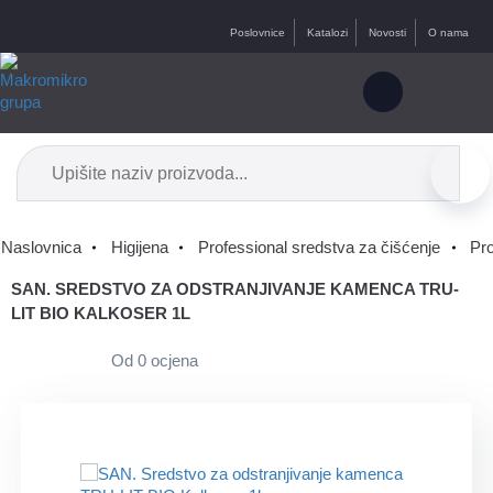
Poslovnice
Katalozi
Novosti
O nama
Naslovnica
Higijena
Professional sredstva za čišćenje
Pro
SAN. SREDSTVO ZA ODSTRANJIVANJE KAMENCA TRU-
LIT BIO KALKOSER 1L
Od 0 ocjena