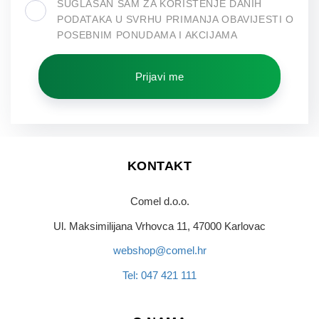
SUGLASAN SAM ZA KORIŠTENJE DANIH
PODATAKA U SVRHU PRIMANJA OBAVIJESTI O
POSEBNIM PONUDAMA I AKCIJAMA
Prijavi me
KONTAKT
Comel d.o.o.
Ul. Maksimilijana Vrhovca 11, 47000 Karlovac
webshop@comel.hr
Tel: 047 421 111