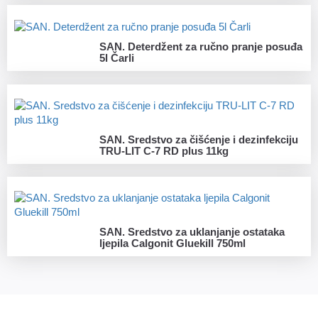
SAN. Deterdžent za ručno pranje posuđa
5l Čarli
SAN. Sredstvo za čišćenje i dezinfekciju
TRU-LIT C-7 RD plus 11kg
SAN. Sredstvo za uklanjanje ostataka
ljepila Calgonit Gluekill 750ml