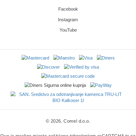
Facebook
Instagram
YouTube
© 2026. Comel d.o.o.
Ovo je mrežno mjesto zaštićeno tehnologijom reCAPTCHA te se