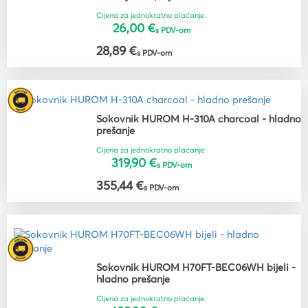
Cijena za jednokratno plaćanje:
26,00 €
s PDV-om
28,89 €
s PDV-om
Sokovnik HUROM H-310A charcoal - hladno
prešanje
Cijena za jednokratno plaćanje:
319,90 €
s PDV-om
355,44 €
s PDV-om
Sokovnik HUROM H70FT-BEC06WH bijeli -
hladno prešanje
Cijena za jednokratno plaćanje: