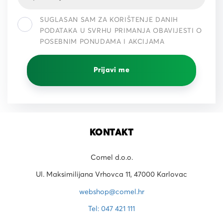
SUGLASAN SAM ZA KORIŠTENJE DANIH
PODATAKA U SVRHU PRIMANJA OBAVIJESTI O
POSEBNIM PONUDAMA I AKCIJAMA
Prijavi me
KONTAKT
Comel d.o.o.
Ul. Maksimilijana Vrhovca 11, 47000 Karlovac
webshop@comel.hr
Tel: 047 421 111