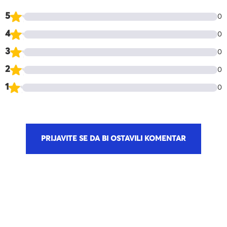
5
0
4
0
3
0
2
0
1
0
PRIJAVITE SE DA BI OSTAVILI KOMENTAR