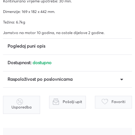
Kontinuirano vrijeme upotrebe: 30 min.
Dimenzije: 169 x 182 x 442 mm.
Težina: 6.7kg
Jamstvo na motor 10 godina, na ostale dijelove 2 godine.
Pogledaj puni opis
Dostupnost:
dostupno
Raspoloživost po poslovnicama
Pošalji upit
Favoriti
Usporedba