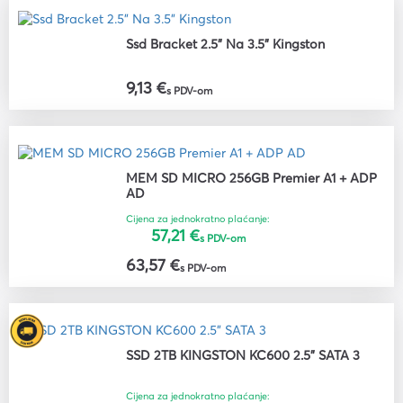
Ssd Bracket 2.5" Na 3.5" Kingston
9,13 €
s PDV-om
MEM SD MICRO 256GB Premier A1 + ADP
AD
Cijena za jednokratno plaćanje:
57,21 €
s PDV-om
63,57 €
s PDV-om
SSD 2TB KINGSTON KC600 2.5" SATA 3
Cijena za jednokratno plaćanje: