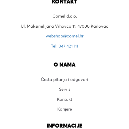
KONTAKT
Comel d.o.o.
Ul. Maksimilijana Vrhovca 11, 47000 Karlovac
webshop@comel.hr
Tel: 047 421 111
O NAMA
Česta pitanja i odgovori
Servis
Kontakt
Karijere
INFORMACIJE