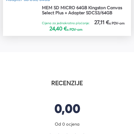
MEM SD MICRO 64GB Kingston Canvas
Select Plus + Adapter SDCS3/64GB
27,11 €
Cijena za jednokratno plaćanje:
s PDV-om
24,40 €
s PDV-om
RECENZIJE
0,00
Od 0 ocjena