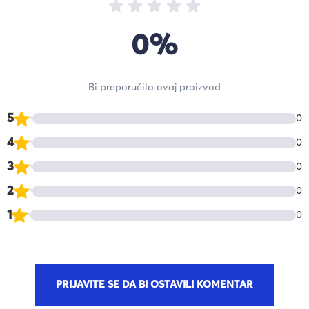
0%
Bi preporučilo ovaj proizvod
5
0
4
0
3
0
2
0
1
0
PRIJAVITE SE DA BI OSTAVILI KOMENTAR