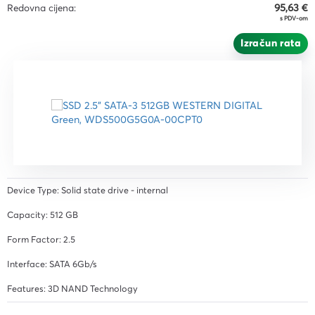
Redovna cijena:
95,63 €
s PDV-om
Izračun rata
Device Type: Solid state drive - internal
Capacity: 512 GB
Form Factor: 2.5
Interface: SATA 6Gb/s
Features: 3D NAND Technology