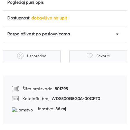
Pogledaj puni opis
Dostupnost:
dobavljivo na upit
Raspoloživost po poslovnicama
Usporedba
Favoriti
Šifra proizvoda:
801295
Kataloški broj:
WDS500G5G0A-00CPT0
Jamstvo:
36 mj