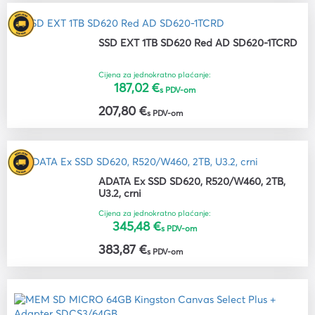
SSD EXT 1TB SD620 Red AD SD620-1TCRD
Cijena za jednokratno plaćanje:
187,02 €
s PDV-om
207,80 €
s PDV-om
ADATA Ex SSD SD620, R520/W460, 2TB,
U3.2, crni
Cijena za jednokratno plaćanje:
345,48 €
s PDV-om
383,87 €
s PDV-om