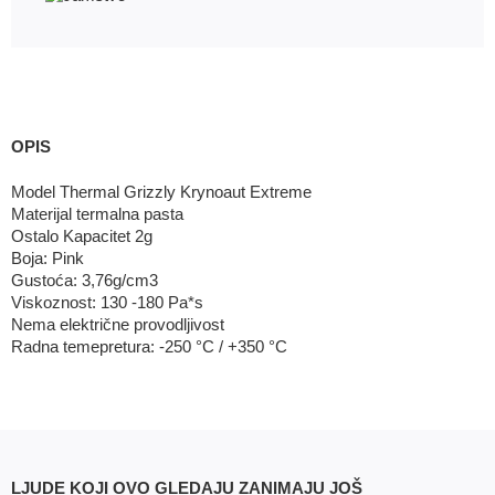
OPIS
Model Thermal Grizzly Krynoaut Extreme
Materijal termalna pasta
Ostalo Kapacitet 2g
Boja: Pink
Gustoća: 3,76g/cm3
Viskoznost: 130 -180 Pa*s
Nema električne provodljivost
Radna temepretura: -250 °C / +350 °C
LJUDE KOJI OVO GLEDAJU ZANIMAJU JOŠ