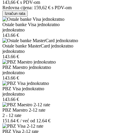
143,66 €
s PDV-om
Redovna cijena:
159,62 €
s PDV-om
Izračun rata
Ostale banke Visa jednokratno
jednokratno
143.66 €
Ostale banke MasterCard jednokratno
jednokratno
143.66 €
PBZ Maestro jednokratno
jednokratno
143.66 €
PBZ Visa jednokratno
jednokratno
143.66 €
PBZ Maestro 2-12 rate
2 - 12 rate
151.64 € / već od 12.64 €
PBZ Visa 2-12 rate