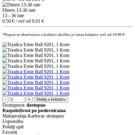
Diners 13-36 rate
13 - 36 rate
0.50 € / već od 0.01 €
*Popust se obraćunava u košarici ukoliko je iznos košarice veći od 19.90 €
Dodaj u košaricu
Dostupnost:
dostupno
Raspoloživost po poslovnicama
Maloprodaja Karlovac
dostupno
Usporedba
Pošalji upit
Favoriti