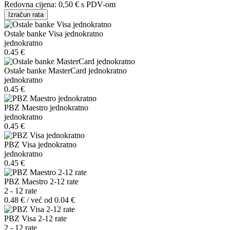
Redovna cijena:
0,50 €
s PDV-om
Izračun rata
Ostale banke Visa jednokratno
jednokratno
0.45 €
Ostale banke MasterCard jednokratno
jednokratno
0.45 €
PBZ Maestro jednokratno
jednokratno
0.45 €
PBZ Visa jednokratno
jednokratno
0.45 €
PBZ Maestro 2-12 rate
2 - 12 rate
0.48 € / već od 0.04 €
PBZ Visa 2-12 rate
2 - 12 rate